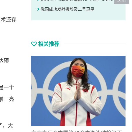
我国成功发射援埃及二号卫星
术还存
相关推荐
达预
是一个
前一亮
了，大