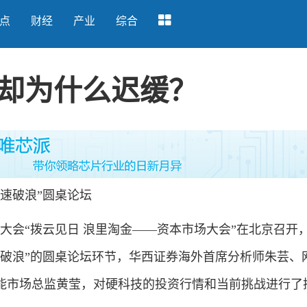
点
财经
产业
综合
却为什么迟缓？
速破浪”圆桌论坛
SE大会“拨云见日 浪里淘金——资本市场大会”在北京召开
速破浪”的圆桌论坛环节，华西证券海外首席分析师朱芸、
能市场总监黄莹，对硬科技的投资行情和当前挑战进行了