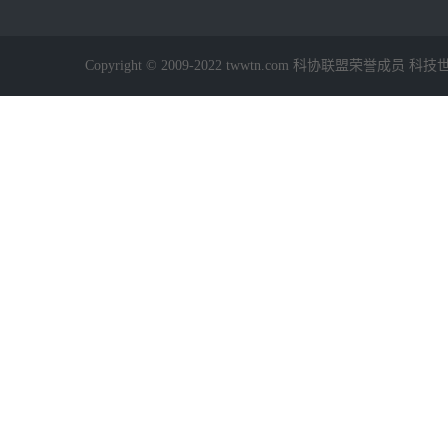
Copyright © 2009-2022 twwtn.com 科协联