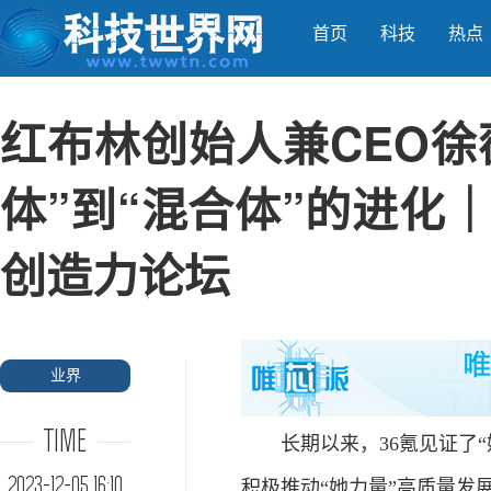
首页
科技
热点
红布林创始人兼CEO徐
体”到“混合体”的进化｜W
创造力论坛
业界
TIME
长期以来，36氪见证了“
2023-12-05 16:10
积极推动“她力量”高质量发展