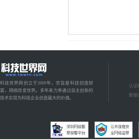
科技世界网创立于2009年，宗旨是科技创造财
认证
富，网络改变世界。多年来力争通过自主创新的
数据
技术实现为科技企业创造最大的价值。