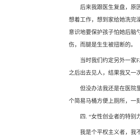
后来我跟医生复盘，原因是
想着工作，想到家给她洗完
意识地要保护孩子怕她后脑
伤，而腿是生生被扭断的。
当时我们约定另外一家FA
之后出去见人，结果我又一
但没办法我还是在医院里躺
个简易马桶方便上厕所，一
四. “女性创业者的特别力
我是个平权主义者，我不觉