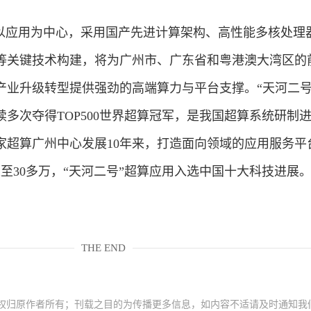
应用为中心，采用国产先进计算架构、高性能多核处理
等关键技术构建，将为广州市、广东省和粤港澳大湾区的
产业升级转型提供强劲的高端算力与平台支撑。“天河二号
连续多次夺得TOP500世界超算冠军，是我国超算系统研制
家超算广州中心发展10年来，打造面向领域的应用服务平
长至30多万，“天河二号”超算应用入选中国十大科技进展
THE END
权归原作者所有；刊载之目的为传播更多信息，如内容不适请及时通知我