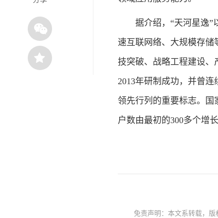
据介绍，“天河星逸”以
速互联网络、大规模存储
技突破、战略工程建设、
2013年研制成功，并曾
领先行列的重要标志。国
户数由最初的300多个增
免责声明：本文系转载，版