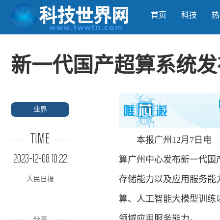
首页
科技
热
新一代国产超算系统发
业界
TIME
本报广州12月7日电 （
2023-12-08 10:22
算广州中心发布新一代国产
存储能力以及应用服务能
人民日报
算、人工智能大模型训练
领域应用服务能力。
分享