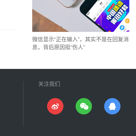
微信显示“正在输入”，其实不是在回复消
息，背后原因挺“伤人”
关注我们