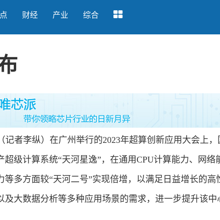
点
财经
产业
综合
布
记者李纵）在广州举行的2023年超算创新应用大会上，
超级计算系统“天河星逸”，在通用CPU计算能力、网络
力等多方面较“天河二号”实现倍增，以满足日益增长的高
以及大数据分析等多种应用场景的需求，进一步提升该中