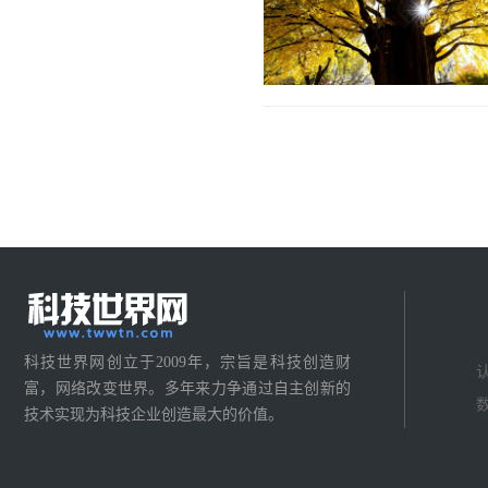
科技世界网创立于2009年，宗旨是科技创造财
富，网络改变世界。多年来力争通过自主创新的
技术实现为科技企业创造最大的价值。