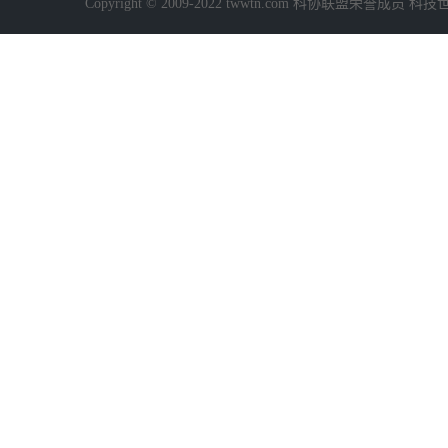
Copyright © 2009-2022 twwtn.com 科协联