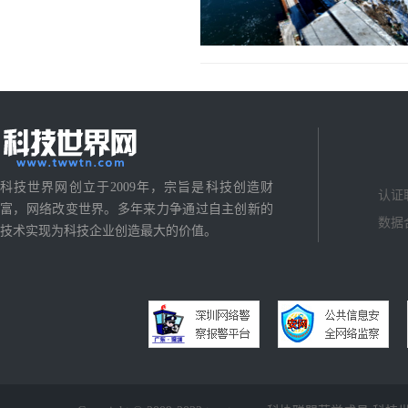
科技世界网创立于2009年，宗旨是科技创造财
认证
富，网络改变世界。多年来力争通过自主创新的
数据
技术实现为科技企业创造最大的价值。