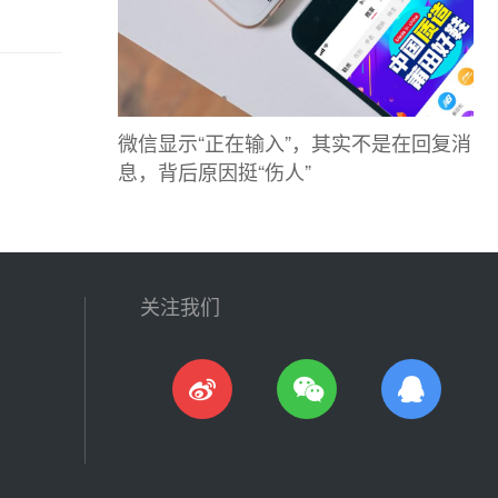
微信显示“正在输入”，其实不是在回复消
息，背后原因挺“伤人”
关注我们