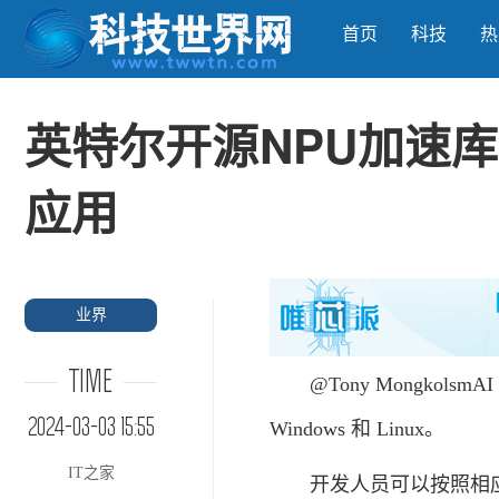
首页
科技
热
英特尔开源NPU加速
应用
业界
TIME
@Tony Mongkolsm
2024-03-03 15:55
Windows 和 Linux。
IT之家
开发人员可以按照相应文