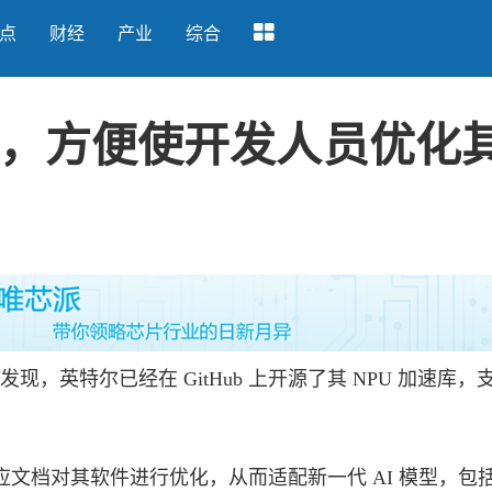
点
财经
产业
综合
库，方便使开发人员优化其
AI 发现，英特尔已经在 GitHub 上开源了其 NPU 加速库，
档对其软件进行优化，从而适配新一代 AI 模型，包