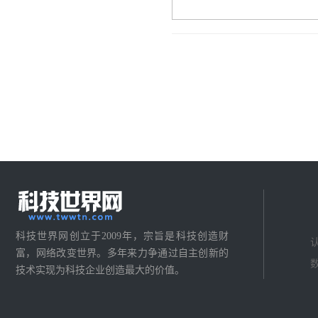
科技世界网创立于2009年，宗旨是科技创造财
富，网络改变世界。多年来力争通过自主创新的
技术实现为科技企业创造最大的价值。