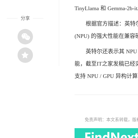
TinyLlama 和 Gemma-2b-i
分享
根据官方描述：英特尔 N
(NPU) 的强大性能在
英特尔还表示其 NPU
能，截至IT之家发稿已经实现了 
支持 NPU / GPU 异构
免责声明：本文系转载，版