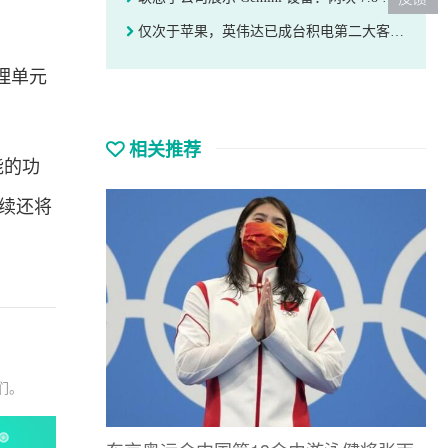
仅次于苹果，英伟达已成台积电第二大客户：2023年支付77.3亿美元、占比11%
理单元
相关推荐
能的功
，后续还将
们。