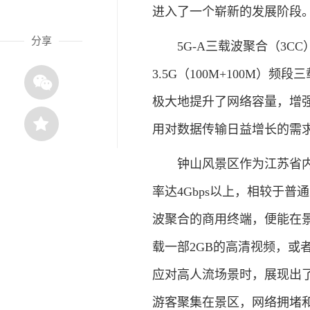
进入了一个崭新的发展阶段
分享
5G-A三载波聚合（3CC）
3.5G（100M+100M）
极大地提升了网络容量，增
用对数据传输日益增长的需
钟山风景区作为江苏省内首
率达4Gbps以上，相较于普
波聚合的商用终端，便能在景
载一部2GB的高清视频，或
应对高人流场景时，展现出
游客聚集在景区，网络拥堵和