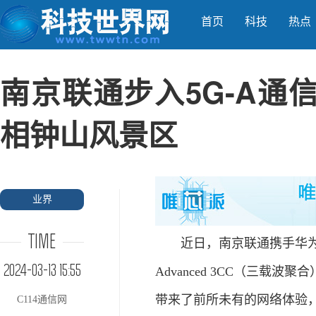
首页
科技
热点
南京联通步入5G-A通
相钟山风景区
业界
TIME
近日，南京联通携手华为在
2024-03-13 15:55
Advanced 3CC（三
带来了前所未有的网络体验，
C114通信网