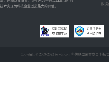
富，网络改变世界。多年来力争通过自主创新的
数据
技术实现为科技企业创造最大的价值。
Copyright © 2009-2022 twwtn.com 科协联