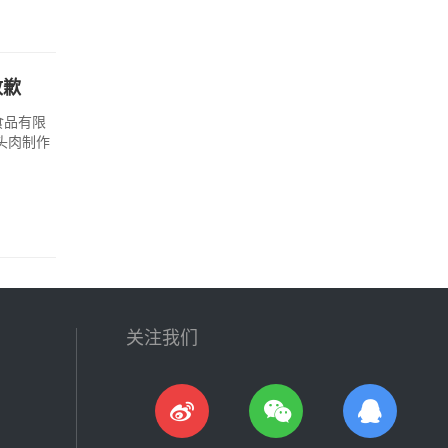
致歉
食品有限
头肉制作
关注我们