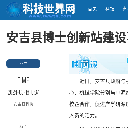
首页
科技
热
安吉县博士创新站建设
业界
TIME
近日，安吉县政府与杭
2024-03-18 16:37
心、机械学院分别与中源
校企合作，促进产学研深
安吉县科协
入新的活力。
分享