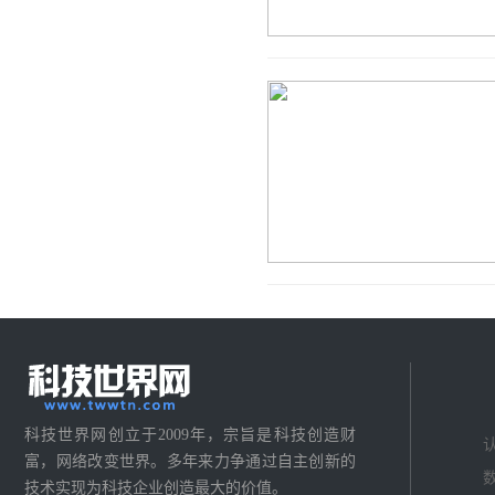
科技世界网创立于2009年，宗旨是科技创造财
富，网络改变世界。多年来力争通过自主创新的
技术实现为科技企业创造最大的价值。