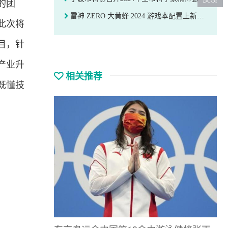
的团
雷神 ZERO 大黄蜂 2024 游戏本配置上新：i9-14900HX，10999 元起
此次将
目，针
产业升
相关推荐
既懂技