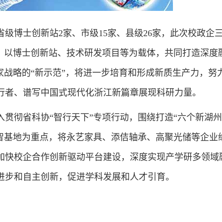
博士创新站2家、市级15家、县级26家，此次校政企
设，以博士创新站、技术研发项目等为载体，共同打造深度
家战略的“新示范”，将进一步培育和形成新质生产力，努
行者、谱写中国式现代化浙江新篇章展现科研力量。
彻省科协“智行天下”专项行动，围绕打造“六个新湖州
海智基地为重点，将永艺家具、添佶轴承、高聚光储等企业
加快校企合作创新驱动平台建设，深度实现产学研多领域
进步和自主创新，促进学科发展和人才引育。