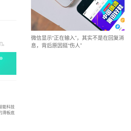
微信显示“正在输入”，其实不是在回复消
息，背后原因挺“伤人”
们。
智能科技
的滑板底