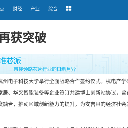
点
财经
产业
综合
再获突破
州电子科技大学举行全面战略合作签约仪式。杭电产学
家居、华叉智能装备等企业签订共建博士创新站协议，旨
度融合，推动区域创新能力的提升，为安吉县的经济社会