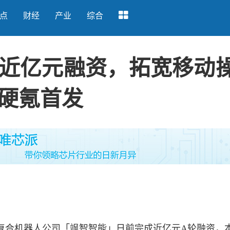
点
财经
产业
综合
近亿元融资，拓宽移动
硬氪首发
合机器人公司「飒智智能」日前完成近亿元A轮融资，