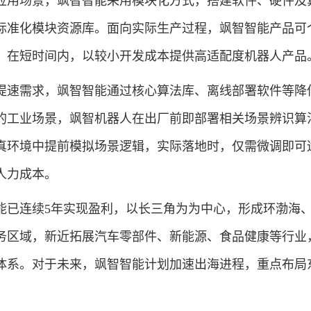
用场景，飒智智能采用模块化方式，搭建软件、硬件及
标准化模块资源库。面向实际生产过程，飒智智能产品可
，在短时间内，以较小开发成本提供高适配度机器人产品
速需求，飒智智能通过核心算法库、离线部署软件等降
的工业场景，飒智机器人在出厂前即部署相关场景辨识算
真环境中提前模拟场景逻辑，实际落地时，仅需微调即可
人力成本。
已连续5年实现盈利，以长三角为为中心，形成环渤海
务区域，新近拓展汽车零部件、新能源、食品健康等行业
体系。对于未来，飒智智能计划加速出海进程，重点布局