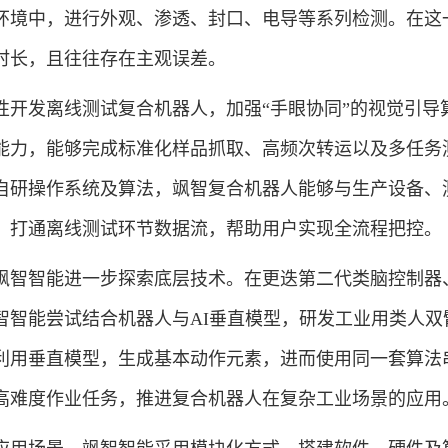
环境中，进行外观、渗透、封口、电导等系列检测。在这
时长，且往往存在主观误差。
发离线测试复合机器人，加强“手眼协同”的视觉引导
能力，能够完成标准化样品抓取、高频次转运以及多任务
自研操作系统及算法，飒智复合机器人能够与生产设备、
，打通离线测试环节数据流，帮助用户实现全流程把控。
智智能进一步探索底层技术。在更迭第二代类脑控制器
智智能尝试结合机器人与AI垂直模型，研发工业用类人双
利用垂直模型，生成基本动作元素，进而使用同一套算法
高难度作业任务，推进复合机器人在复杂工业场景的应用