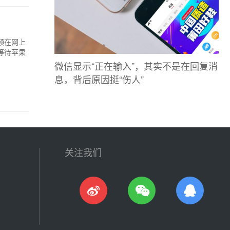
频在网上
等待苹果
微信显示“正在输入”，其实不是在回复消
息，背后原因挺“伤人”
关注我们