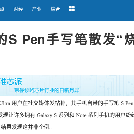
点
财经
产业
综合
ltra的S Pen手写笔散发“
 Ultra 用户在社交媒体发帖称，其手机自带的手写笔 S Pen
许多拥有 Galaxy S 系列和 Note 系列手机的用户纷
n，结果发现这并非个例。