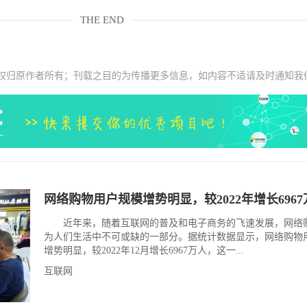
THE END
权归原作者所有；刊载之目的为传播更多信息，如内容不适请及时通知我
网络购物用户规模增势明显，较2022年增长6967
近年来，随着互联网的普及和电子商务的飞速发展，网络
为人们生活中不可或缺的一部分。据统计数据显示，网络购物
增势明显，较2022年12月增长6967万人，这一...
互联网