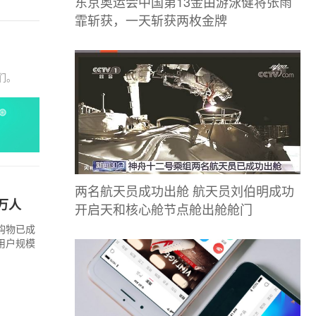
东京奥运会中国第13金由游泳健将张雨
霏斩获，一天斩获两枚金牌
们。
两名航天员成功出舱 航天员刘伯明成功
万人
开启天和核心舱节点舱出舱舱门
购物已成
用户规模