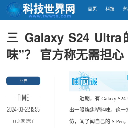
首页
科技
热
三 Galaxy S24 U
味”？ 官方称无需担心
业界
TIME
近期，有 Galaxy S24
2024-03-22 15:55
出一股烧焦塑料味。这一发现让
仿，闻了闻自己的 S Pe
IT之家 远洋