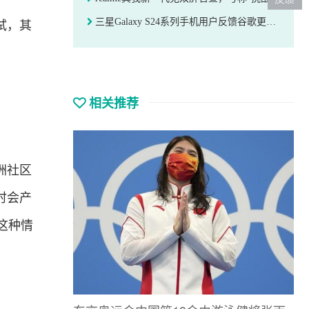
三星Galaxy S24系列手机用户反馈谷歌更新导致无法使用“圈选即搜”功能
试，其
相关推荐
洲社区
时会产
这种情