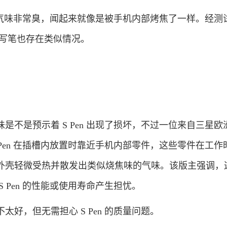
的气味非常臭，闻起来就像是被手机内部烤焦了一样。经测
机的手写笔也存在类似情况。
是预示着 S Pen 出现了损坏，不过一位来自三星欧
 Pen 在插槽内放置时靠近手机内部零件，这些零件在工作
外壳轻微受热并散发出类似烧焦味的气味。该版主强调，
 Pen 的性能或使用寿命产生担忧。
，但无需担心 S Pen 的质量问题。