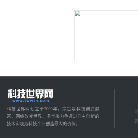
科技世界网创立于2009年，宗旨是科技创造财
富，网络改变世界。多年来力争通过自主创新的
技术实现为科技企业创造最大的价值。