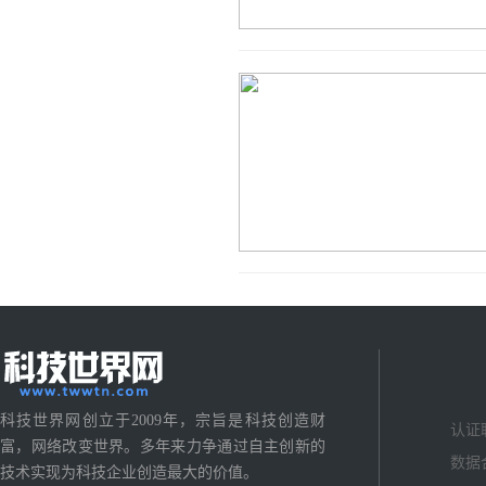
科技世界网创立于2009年，宗旨是科技创造财
认证
富，网络改变世界。多年来力争通过自主创新的
数据
技术实现为科技企业创造最大的价值。