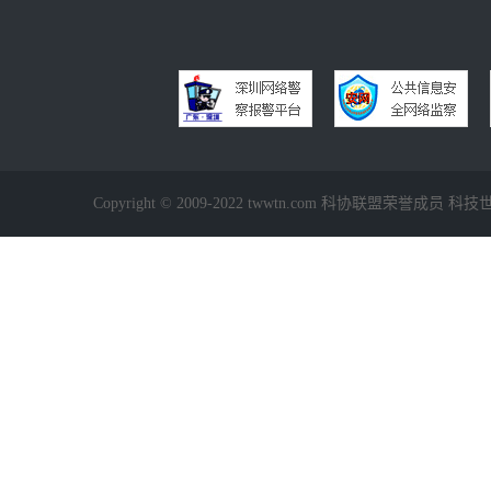
Copyright © 2009-2022 twwtn.com 科协联