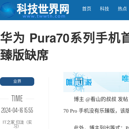
首页
科技
热点
华为 Pura70系列手
臻版缺席
业界
TIME
博主 @看山的叔叔 发帖，公
2024-04-16 15:55
70 Pro 手机没有乐臻版
IT之家 归泷（实
习）
此外，博主列出等式：Pura 70 Pr