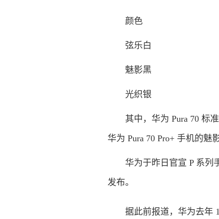
颜色
弦乐白
魅影黑
光织银
其中，华为 Pura 70 标
华为 Pura 70 Pro+ 
华为于昨日官宣 P 系列手机升
发布。
据此前报道，华为去年 10 月曾推