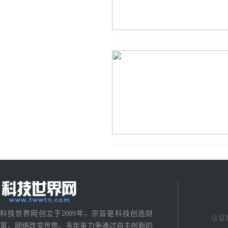
科技世界网创立于2009年，宗旨是科技创造财
认证
富，网络改变世界。多年来力争通过自主创新的