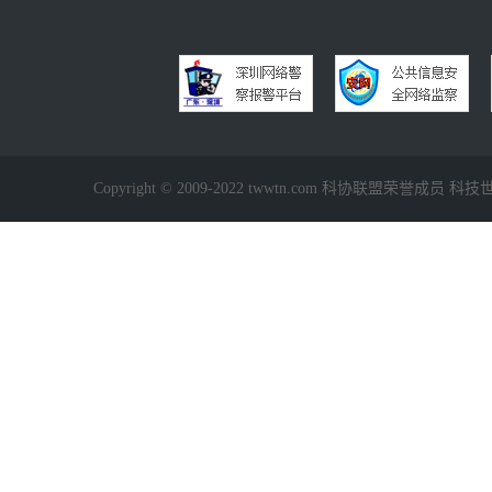
Copyright © 2009-2022 twwtn.com 科协联