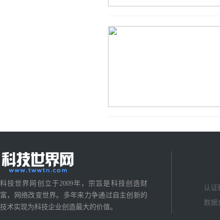
科技世界网创立于2009年，宗旨是科技创造财
认证
富，网络改变世界。多年来力争通过自主创新的
数据
技术实现为科技企业创造最大的价值。