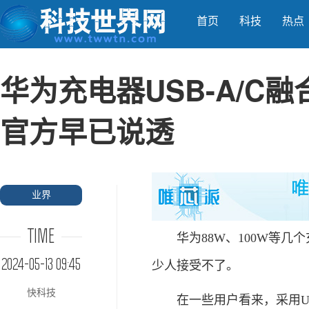
首页
科技
热点
华为充电器USB-A/C
官方早已说透
业界
TIME
华为88W、100W等几个
2024-05-13 09:45
少人接受不了。
快科技
在一些用户看来，采用USB