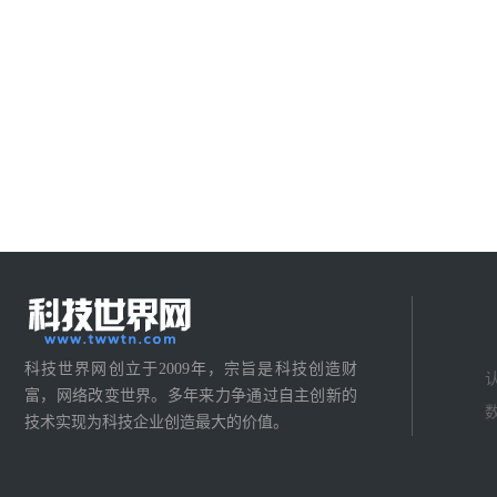
科技世界网创立于2009年，宗旨是科技创造财
富，网络改变世界。多年来力争通过自主创新的
技术实现为科技企业创造最大的价值。