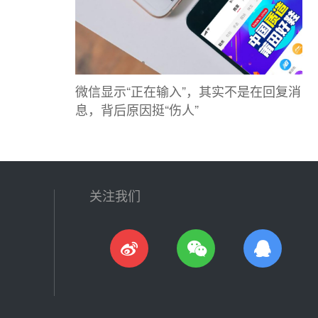
微信显示“正在输入”，其实不是在回复消
息，背后原因挺“伤人”
关注我们