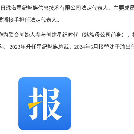
日珠海星纪魅族信息技术有限公司法定代表人、主要成
质潘接手担任法定代表人。
作为联合创始人参与创建星纪时代（魅族母公司前身），
。 2023年升任星纪魅族总裁，2024年5月接替沈子瑜出