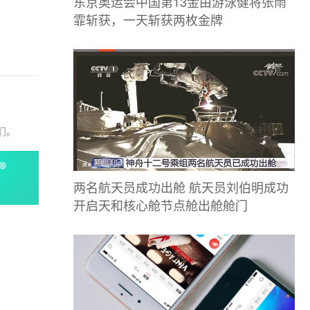
东京奥运会中国第13金由游泳健将张雨
霏斩获，一天斩获两枚金牌
们。
两名航天员成功出舱 航天员刘伯明成功
开启天和核心舱节点舱出舱舱门