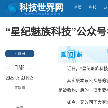
首页
科技
热
“星纪魅族科技”公众号
互联网
TIME
近日，“星纪魅族科技”
2025-06-30 14:26
其实原本该公众号的名称
互联网
是被收购之后的一项重要
如今，又改回了大家比较
分享