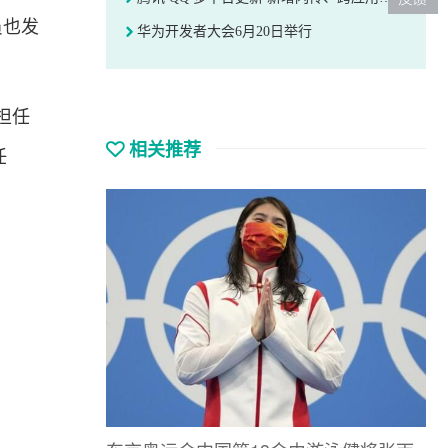
员也发
华为开发者大会6月20日举行
担任
相关推荐
任