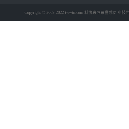
Copyright © 2009-2022 twwtn.com 科协联