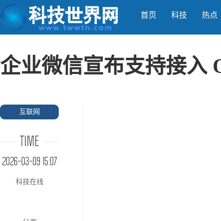
首页
科技
热点
企业微信宣布支持接入 O
互联网
TIME
2026-03-09 15:07
科技在线