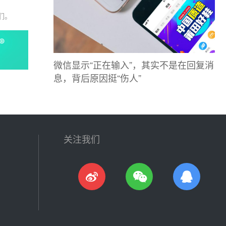
们。
微信显示“正在输入”，其实不是在回复消
息，背后原因挺“伤人”
关注我们