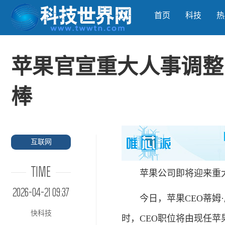
首页
科技
热
苹果官宣重大人事调整
棒
互联网
TIME
苹果公司即将迎来重大
2026-04-21 09:37
今日，苹果CEO蒂姆·
快科技
时，CEO职位将由现任苹