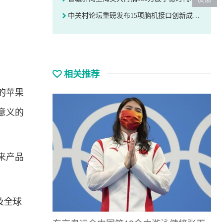
中关村论坛重磅发布15项脑机接口创新成果 我国产业转化迈入快车道
相关推荐
的苹果
意义的
来产品
及全球