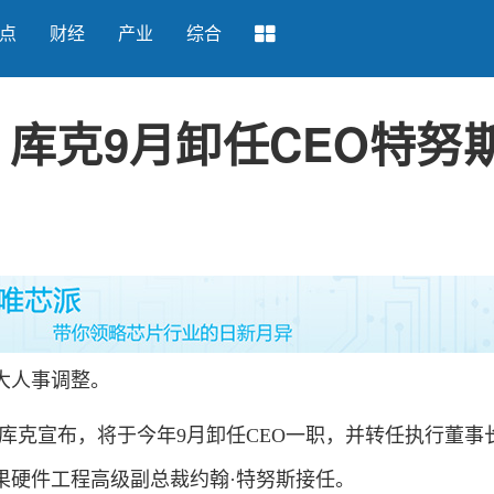
点
财经
产业
综合
 库克9月卸任CEO特努
人事调整。
库克宣布，将于今年9月卸任CEO一职，并转任执行董事
果硬件工程高级副总裁约翰·特努斯接任。