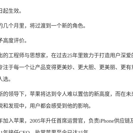
日起生效。
几个月里，将过渡到一个新的角色。
高度评价。
工程师与思想家，在过去25年里致力于打造用户深爱
专注于每一个让产品变得更美妙、更大胆、更美丽、更有
人选。
的领导下，苹果将达到令人难以置信的新高度，而在未
悦和发现中，用户都会感受到他的影响。
加入苹果，2005年升任首席运营官，负责iPhone供应链
1年接任CEO，执掌苹果至今已达15年。