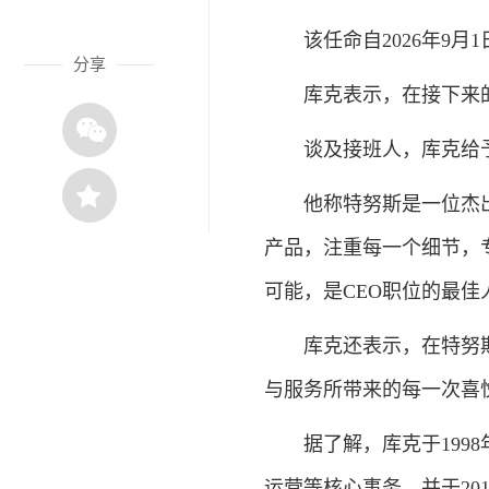
该任命自2026年9月1
分享
库克表示，在接下来的
谈及接班人，库克给予
他称特努斯是一位杰出的
产品，注重每一个细节，
可能，是CEO职位的最佳
库克还表示，在特努斯
与服务所带来的每一次喜
据了解，库克于1998年
运营等核心事务，并于201