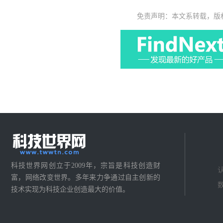
免责声明：本文系转载，版
科技世界网创立于2009年，宗旨是科技创造财
富，网络改变世界。多年来力争通过自主创新的
技术实现为科技企业创造最大的价值。