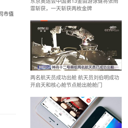
东京奥运会中国第13金由游泳健将张雨
霏斩获，一天斩获两枚金牌
司市值
两名航天员成功出舱 航天员刘伯明成功
开启天和核心舱节点舱出舱舱门