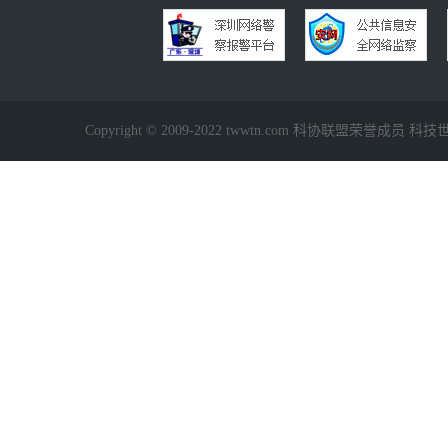
Copyright © 2009-2022 twwtn.com 科协联