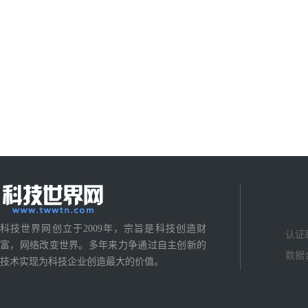
科技世界网创立于2009年，宗旨是科技创造财
认证
富，网络改变世界。多年来力争通过自主创新的
数据
技术实现为科技企业创造最大的价值。