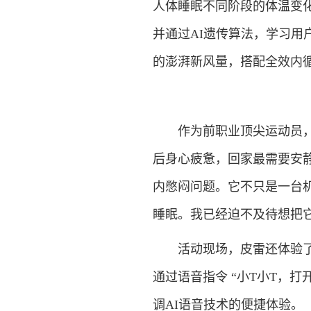
人体睡眠不同阶段的体温变
并通过AI遗传算法，学习用户
的澎湃新风量，搭配全效内
作为前职业顶尖运动员，皮
后身心疲惫，回家最需要安
内憋闷问题。它不只是一台
睡眠。我已经迫不及待想把
活动现场，皮雷还体验了TCL
通过语音指令 “小T小T，
调AI语音技术的便捷体验。