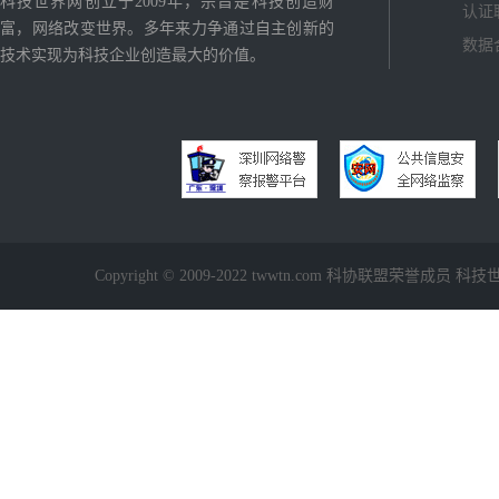
科技世界网创立于2009年，宗旨是科技创造财
认证
富，网络改变世界。多年来力争通过自主创新的
数据
技术实现为科技企业创造最大的价值。
Copyright © 2009-2022 twwtn.com 科协联