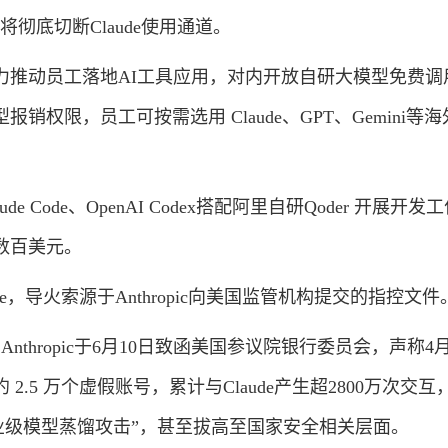
将彻底切断Claude使用通道。
动员工落地AI工具应用，对内开放自研大模型免费调
销权限，员工可按需选用 Claude、GPT、Gemini等
Code、OpenAI Codex搭配阿里自研Qoder 开展开发
数百美元。
，导火索源于Anthropic向美国监管机构提交的指控文件
thropic于6月10日致函美国参议院银行委员会，声称4月
2.5 万个虚假账号，累计与Claude产生超2800万次交互
业级模型蒸馏攻击”，甚至拔高至国家安全相关层面。