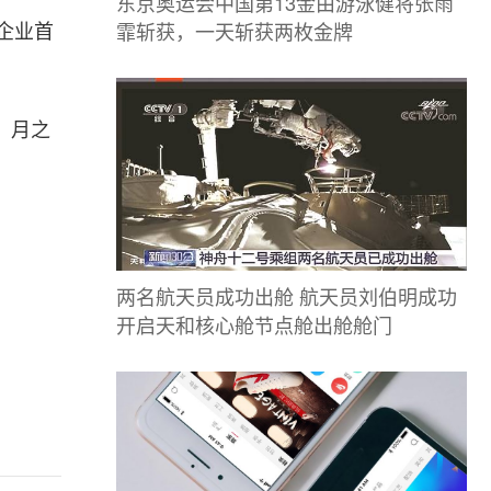
东京奥运会中国第13金由游泳健将张雨
霏斩获，一天斩获两枚金牌
企业首
k、月之
两名航天员成功出舱 航天员刘伯明成功
开启天和核心舱节点舱出舱舱门