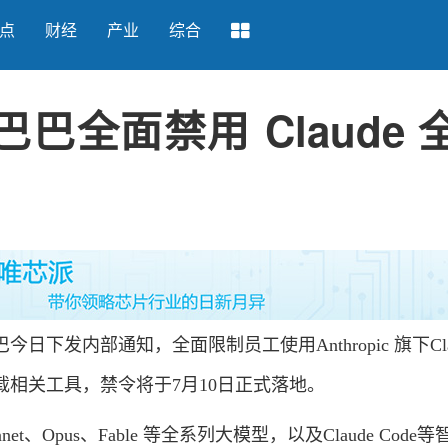
点
财经
产业
综合
巴巴全面禁用 Claude 
发内部通知，全面限制员工使用Anthropic 旗下Clau
相关工具，禁令将于7月10日正式落地。
Opus、Fable 等全系列大模型，以及Claude Code等