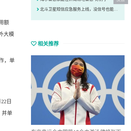
北斗卫星短信应急服务上线，没信号也能发定位求救
用额
海外大模
相关推荐
工作，单
。
22日
，并单