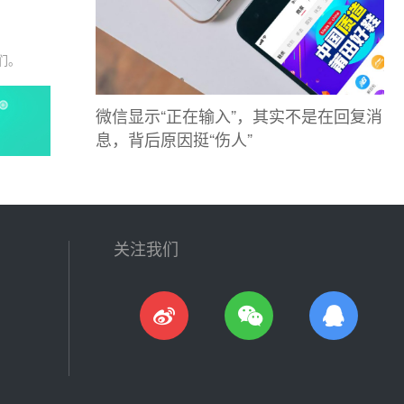
们。
微信显示“正在输入”，其实不是在回复消
息，背后原因挺“伤人”
关注我们