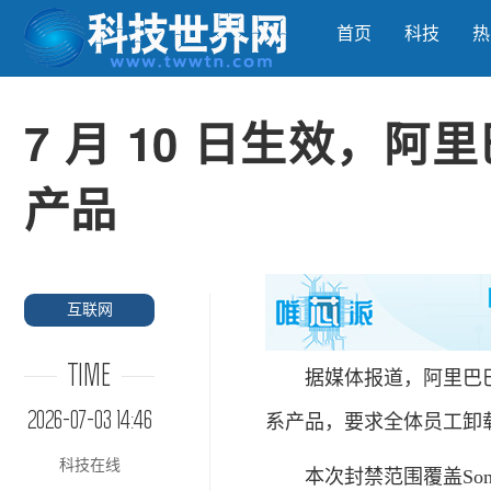
首页
科技
热
7 月 10 日生效，阿里
产品
互联网
TIME
据媒体报道，阿里巴巴今日下
2026-07-03 14:46
系产品，要求全体员工卸载
科技在线
本次封禁范围覆盖Sonnet、