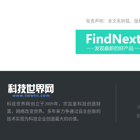
免责声明：本文系转载，版
科技世界网创立于2009年，宗旨是科技创造财
富，网络改变世界。多年来力争通过自主创新的
技术实现为科技企业创造最大的价值。