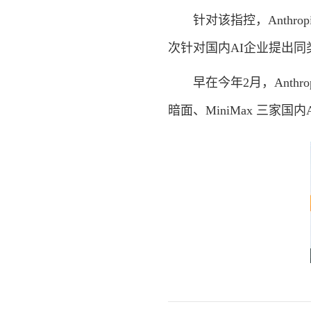
针对该指控，Anthro
次针对国内AI企业提出同
早在今年2月，Anthro
暗面、MiniMax 三家国