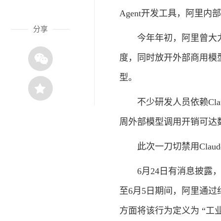
Agent开发工具，阿里内部
分享
今年年初，阿里曾大力推
度，同时放开外部商用模型报
型。
不少研发人员依赖Claude 
周外部模型调用开销可达
此次一刀切禁用Claude
6月24日有消息披露，An
至6月5日期间，阿里通过约 
方面将该行为定义为 “工