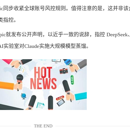
pic同步收紧全球账号风控规则。值得注意的是，这并非该
类指控。
pic就发布公开声明，以近乎一致的说辞，指控 DeepSee
内AI实验室对Claude实施大规模模型蒸馏。
THE END