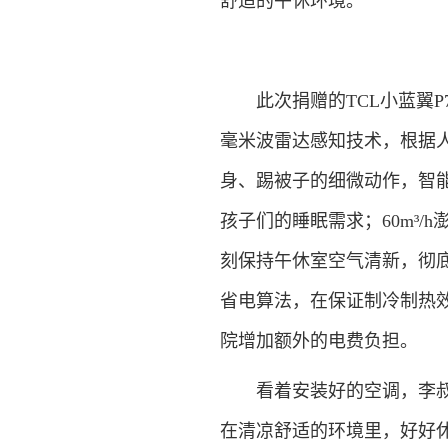
舒适的午休环境。
此次捐赠的TCL小蓝翼P7 
毫米波雷达感知技术，根据
身、踢被子的细微动作，智
孩子们的睡眠需求；60m³
刻保持午休室空气清新，彻
省电算法，在保证制冷制热
院增加额外的电费负担。
看着安装好的空调，李叔向
在清凉舒适的环境里，好好