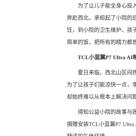
为了让儿子能全身心投入到
奔赴西北，承担起了小院的
饪，到小院的卫生维护、孩
简单的饭，把所有的精力都
TCL小蓝翼P7 Ultr
夏日来临，西北山区闷热难
为了让孩子们能凉快一点，
却始终难以从根本上解决问
得知公益小院的故事与困境
捐赠安装TCL小蓝翼P7 Ul