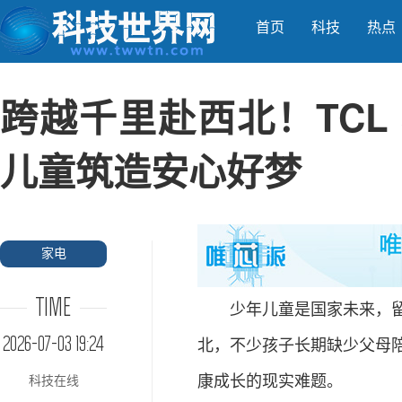
首页
科技
热点
跨越千里赴西北！TCL
儿童筑造安心好梦
家电
TIME
少年儿童是国家未来，留守
2026-07-03 19:24
北，不少孩子长期缺少父母
康成长的现实难题。
科技在线