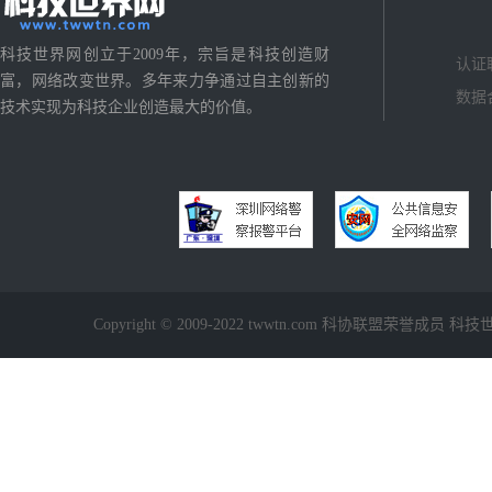
科技世界网创立于2009年，宗旨是科技创造财
认证
富，网络改变世界。多年来力争通过自主创新的
数据
技术实现为科技企业创造最大的价值。
Copyright © 2009-2022 twwtn.com 科协联