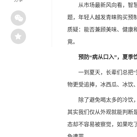
从市场最新风向看，智慧饮
题，年轻人越发青睐购买预制
质疑：能否兼顾美味、健康
竟。
预防“病从口入”，夏季
一到夏天，长辈们总把“别
物更受追捧，冰西瓜、冰饮
除了避免喝太多的冷饮，夏
其实我们仅从外观就能判断
态却不容易被察觉，如果吃了
免遭罪。