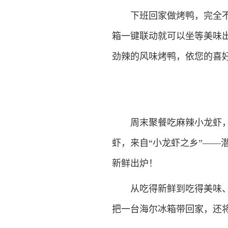
下班回家做烤鸭，完全不费
箱一键联动就可以坐等美味
劲辣的风味烤鸭，依您的喜
周末聚餐吃麻辣小龙虾，也
虾，来自“小龙虾之乡”——
新鲜出炉！
从吃得新鲜到吃得美味、吃
把一台海尔冰箱带回家，还