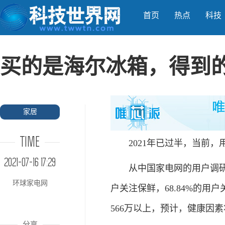
首页
热点
科技
买的是海尔冰箱，得到
家居
TIME
2021年已过半，当前，
2021-07-16 17:29
从中国家电网的用户调研情
环球家电网
户关注保鲜，68.84%的
566万以上，预计，健康因
分享