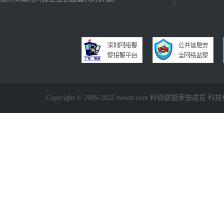
Copyright © 2009-2022 twwtn.com 科协