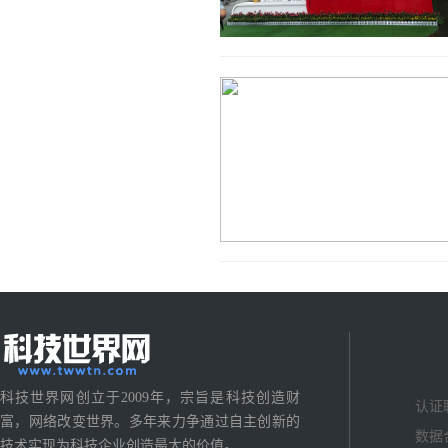
科技世界网创立于2009年，宗旨是科技创造财
认证
富，网络改变世界。多年来力争通过自主创新的
数据
技术实现为科技企业创造最大的价值。