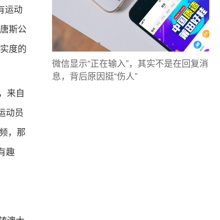
有运动
·唐斯公
结实度的
微信显示“正在输入”，其实不是在回复消
息，背后原因挺“伤人”
，来自
运动员
视频，那
有趣