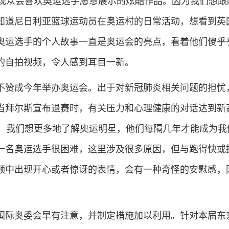
众会喜欢奥运选手愿意展示的炫酷作品。因为我们想跟
知道尼日利亚篮球运动员在奥运村的日常活动，想看到英
奥运选手的个人故事一直是奥运会的亮点，看着他们傻乎
的自拍视频，令人感到耳目一新。
赞成今年举办奥运会。出于对新冠肺炎相关问题的担忧
当拜尔斯宣布退赛时，有关压力和心理健康的对话达到新
是，我们想更多地了解奥运明星，他们每隔几年才能成为我
一名奥运选手很困难，这里涉及很多原因，但与跑得快或
频中出现开心或者惊讶的表情，会有一种奇怪的安慰感，
际奥委会早有注意，并制定措施加以利用。针对本届东