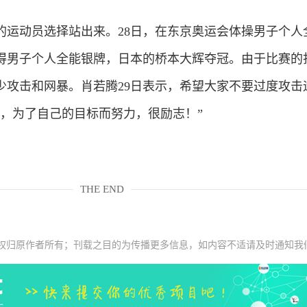
动员选择站出来。28日，在东京奥运会体操男子个人
得男子个人全能银牌，日本的桥本大辉夺冠。由于比赛的
少攻击和网暴。肖若腾29日表示，希望大家不要过度攻击
的，为了自己的目标而努力，很励志！”
THE END
权归原作者所有；刊载之目的为传播更多信息，如内容不适请及时通知我