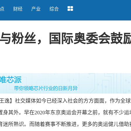
点
财经
产业
综合
与粉丝，国际奥委会鼓
逸】社交媒体如今已经深入社会的方方面面，作为全球
身其外。早在2020年东京奥运会开幕之前，就有不少运
育迷所熟识。而随着赛事不断推进，更多的奥运健儿借助