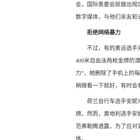
会，国际奥委会就做出规
数字媒体，与他们亲友和
拒绝网络暴力
不过，有的奥运选手对社
400米自由泳两枚金牌的
力”，她删除了手机上的
稍微看一下就好，有时会
荷兰自行车选手安妮米克
牌。然而，奥地利选手安
范弗勒腾透露，为了应对
体。