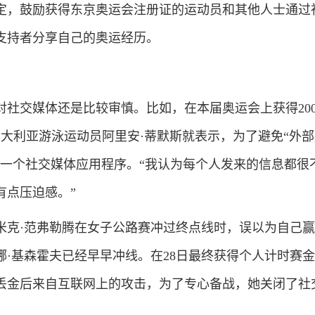
定，鼓励获得东京奥运会注册证的运动员和其他人士通过
支持者分享自己的奥运经历。
交媒体还是比较审慎。比如，在本届奥运会上获得20
澳大利亚游泳运动员阿里安·蒂默斯就表示，为了避免“外
每一个社交媒体应用程序。“我认为每个人发来的信息都很
有点压迫感。”
·范弗勒腾在女子公路赛冲过终点线时，误以为自己赢
娜·基森霍夫已经早早冲线。在28日最终获得个人计时赛
丢金后来自互联网上的攻击，为了专心备战，她关闭了社