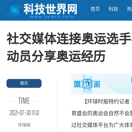
首页
科技
热
社交媒体连接奥运选手
动员分享奥运经历
娱乐
TIME
【环球时报特约记者 王
2021-07-30 11:13
育盛会的奥运会自然不会置
过社交媒体平台为广大体
环球网