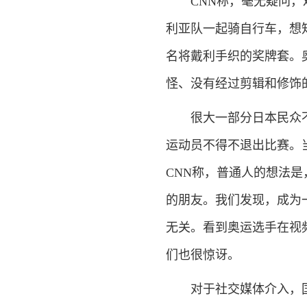
CNN称，毫无疑问，观
利亚队一起骑自行车，想
名将戴利手织的奖牌套。
怪、没有经过剪辑和修饰
很大一部分日本民众不
运动员不得不退出比赛。
CNN称，普通人的想法
的朋友。我们发现，成为
无关。看到奥运选手在视
们也很惊讶。
对于社交媒体介入，国