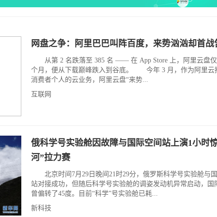
网盘之争：阿里巴巴叫阵百度，来势汹汹却首战
从第 2 名跌落至 385 名 —— 在 App Store 上，阿里云盘仅
个月，便从下载巅峰跌入到谷底。 今年 3 月，作为阿里云
消费者个人的云业务，阿里云盘“来势...
互联网
俄科学号实验舱因故障与国际空间站上演1小时惊
河”拉力赛
北京时间7月29日晚间21时29分，俄罗斯科学号实验舱与
站对接成功，但随后科学号实验舱的调姿发动机异常启动，国
曾偏转了45度。目前“科学”号实验舱已耗...
新科技