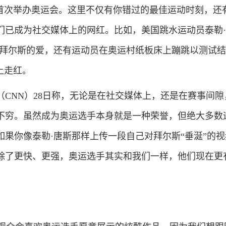
以来首次举办奥运会。这里不仅有你错过的最佳运动时刻，还
们已成为社交媒体上的网红。比如，美国跳水运动员泰勒
·拜尔斯的爱，还有运动员在奥运村纸板床上蹦跳以测试
k上走红。
NN）28日称，无论是在社交媒体上，还是在赛事间隙
不穷。虽然成为奥运选手本身就是一种荣誉，但绝大多数
如果你像泰勒·唐斯那样上传一段自己对拜尔斯“垂涎”的
除了更快、更强，奥运选手其实和我们一样，他们现在更