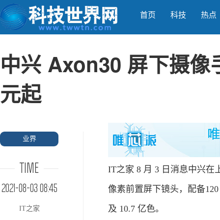
首页
科技
热点
中兴 Axon30 屏下摄像
元起
业界
TIME
IT之家 8 月 3 日消息中兴在
2021-08-03 08:45
像素前置屏下镜头，配备120 H
及 10.7 亿色。
IT之家