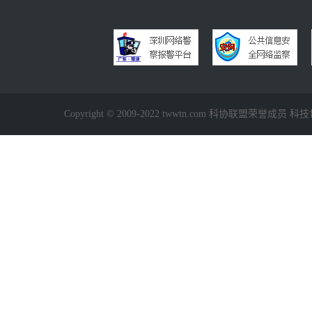
Copyright © 2009-2022 twwtn.com 科协