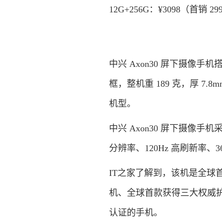
12G+256G：¥3098（首销 29
中兴 Axon30 屏下摄像手机
框，整机重 189 克，厚 
机型。
中兴 Axon30 屏下摄像手机采用
分辨率、120Hz 高刷新率、360
IT之家了解到，该机是全球首款
机、全球首款获得三大权威护眼认
认证的手机。