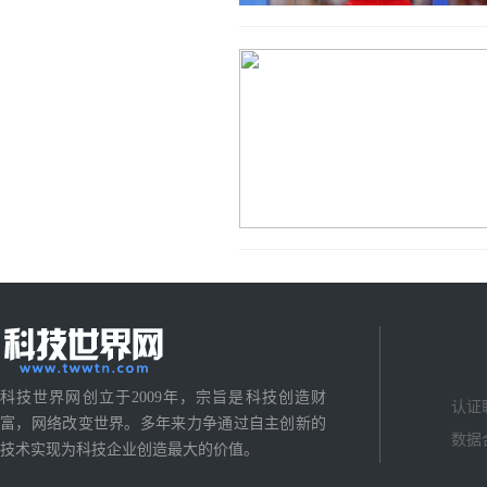
科技世界网创立于2009年，宗旨是科技创造财
认证
富，网络改变世界。多年来力争通过自主创新的
数据
技术实现为科技企业创造最大的价值。