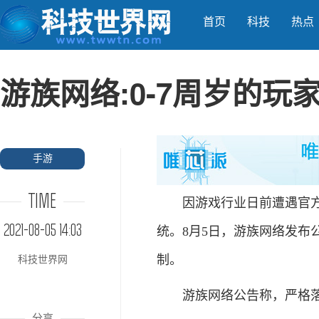
首页
科技
热点
游族网络:0-7周岁的
手游
TIME
因游戏行业日前遭遇官方媒
2021-08-05 14:03
统。8月5日，游族网络发布
制。
科技世界网
游族网络公告称，严格落
分享