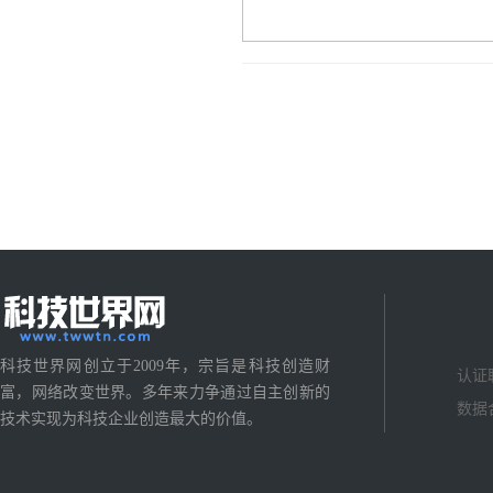
科技世界网创立于2009年，宗旨是科技创造财
认证
富，网络改变世界。多年来力争通过自主创新的
数据
技术实现为科技企业创造最大的价值。