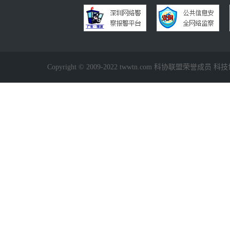
Copyright © 2009-2022 twwtn.com 科协