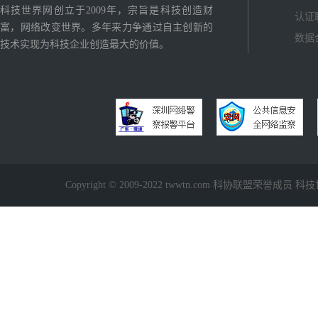
科技世界网创立于2009年，宗旨是科技创造财
认证
富，网络改变世界。多年来力争通过自主创新的
数据
技术实现为科技企业创造最大的价值。
Copyright © 2009-2022 twwtn.com 科协