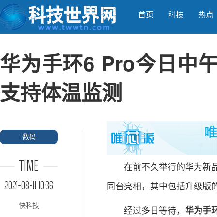
首页
科技
热点
华为手环6 Pro今日中午
支持体温监测
数码
TIME
在前不久举行的华为新品发
2021-08-11 10:36
同台亮相，其中包括升级版的华
快科技
经过多日等待，
华为手环