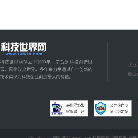
科技世界网创立于2009年，宗旨是科技创造财
认证
富，网络改变世界。多年来力争通过自主创新的
数据
技术实现为科技企业创造最大的价值。
Copyright © 2009-2022 twwtn.com 科协