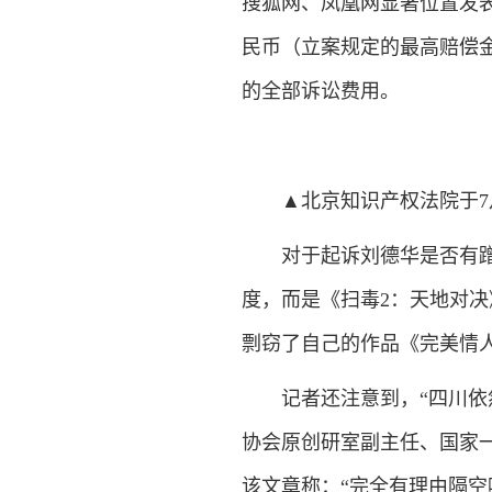
搜狐网、凤凰网显著位置发表经
民币（立案规定的最高赔偿
的全部诉讼费用。
▲北京知识产权法院于7月
对于起诉刘德华是否有蹭热
度，而是《扫毒2：天地对决
剽窃了自己的作品《完美情
记者还注意到，“四川依然
协会原创研室副主任、国家
该文章称：“完全有理由隔