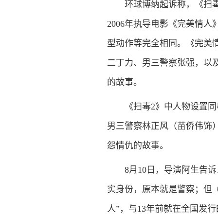
环球博纳起诉称，《扫毒2
2006年执导电影《完美情
型动作等完全相同。《完美
二丁力、男三警察张强，以
的故事。
《扫毒2》中人物设置同样
男三警察林正风（苗侨伟饰
怨情仇的故事。
8月10日，导演阿生告诉
实身份，原本就是警察；但《
人”，与13年前就在全国发