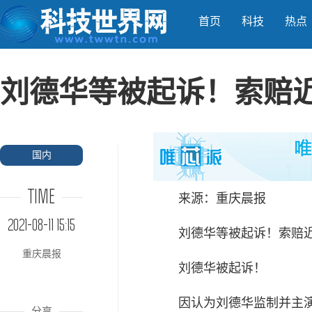
首页
科技
热点
刘德华等被起诉！索赔近
国内
TIME
来源：重庆晨报
2021-08-11 15:15
刘德华等被起诉！索赔近
重庆晨报
刘德华被起诉！
因认为刘德华监制并主演的
分享