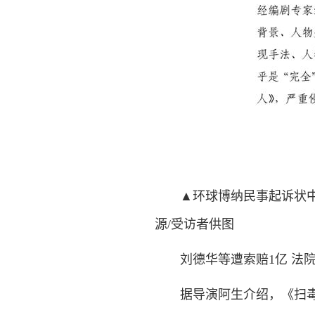
▲环球博纳民事起诉状中的
源/受访者供图
刘德华等遭索赔1亿 法院
据导演阿生介绍，《扫毒2