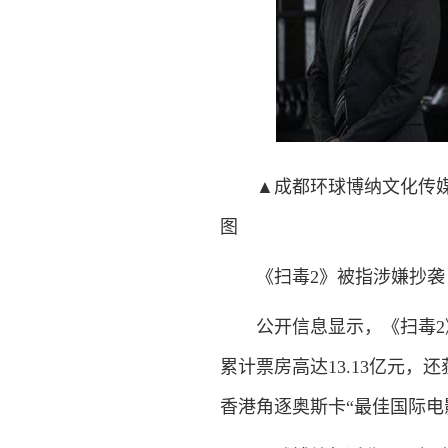
▲成都环球博纳文化传媒有
图
《扫毒2》被指涉嫌抄袭
公开信息显示，《扫毒2》于
累计票房高达13.13亿元
香港角逐奥斯卡“最佳国际电