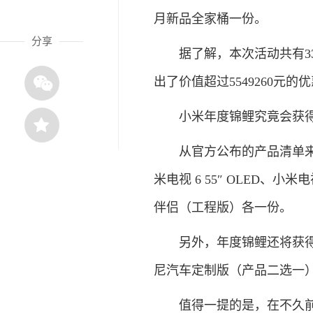
月新品全家桶一份。
分享
据了解，本次活动共有337
出了价值超过5549260元的
小米年度锦鲤究竟会获得
从官方公布的产品清单来看，
米电视 6 55″ OLED、小米
伴侣（工程版）各一份。
另外，年度锦鲤还将获得Cyb
尼汽车定制版（产品二选一
值得一提的是，在不久前的