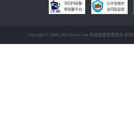
Copyright © 2009-2022 twwtn.com 科协