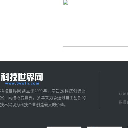
科技世界网创立于2009年，宗旨是科技创造财
认证
富，网络改变世界。多年来力争通过自主创新的
数据
技术实现为科技企业创造最大的价值。