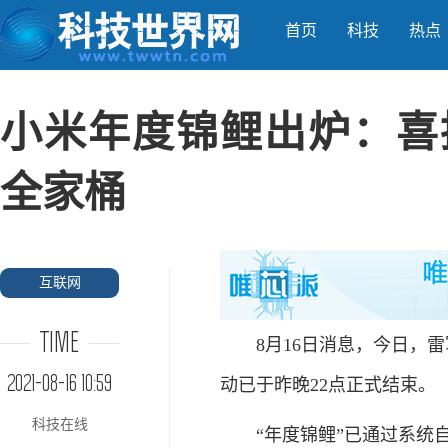
首页
科技
热点
小米年度锦鲤出炉：喜提
全家桶
互联网
TIME
8月16日消息，今日，雷
2021-08-16 10:59
动已于昨晚22点正式结束。
科技在线
“年度锦鲤”已通过系统自动抽