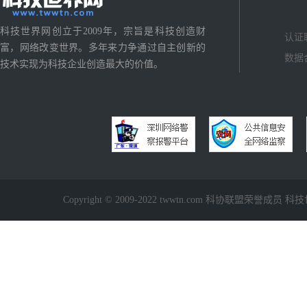
科技世界网创立于2009年，宗旨是科技创造财
认证
富，网络改变世界。多年来力争通过自主创新的
数据
技术实现为科技企业创造最大的价值。
Copyright © 2009-2022 twwtn.com 科协