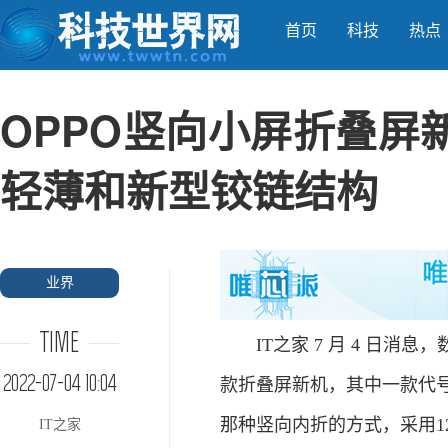
首页
科技
热点
OPPO竖向小屏折叠屏
轻薄和新型铰链结构
业界
TIME
IT之家 7 月 4 日消息
2022-07-04 10:04
款折叠屏新机，其中一款代号蜻蜓
那种竖向内折的方式，采用1
IT之家