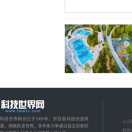
科技世界网创立于2009年，宗旨是科技创造财
认证
富，网络改变世界。多年来力争通过自主创新的
数据