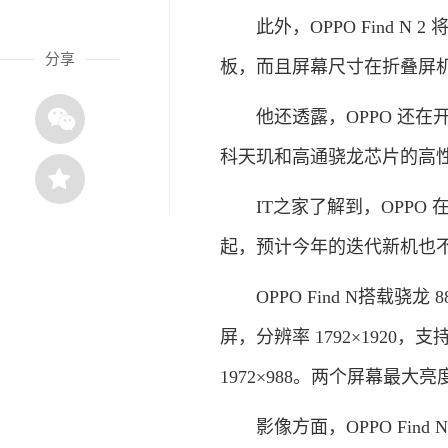
此外，OPPO Find N 
分享
板，而且屏幕尺寸在折叠屏
他还透露，OPPO 还在开
科天玑和高通骁龙芯片的高
IT之家了解到，OPPO 在去年
起，预计今年的迭代新机也
OPPO Find N搭载骁龙 8
屏，分辨率 1792×1920，支
1972×988。两个屏幕最大亮度均
影像方面，OPPO Find N