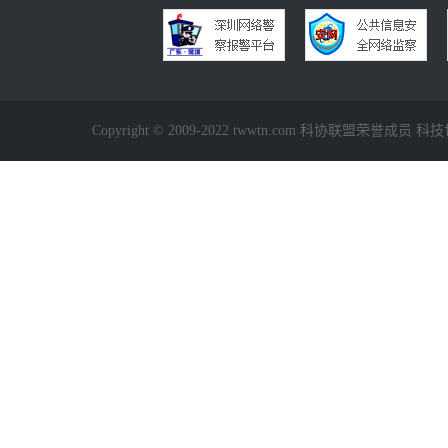
Copyright © 2009-2022 twwtn.com 科协