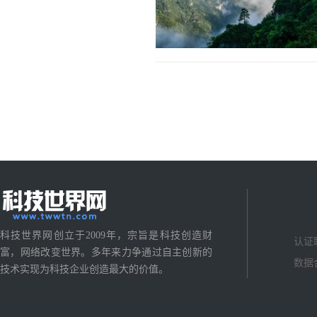
科技世界网创立于2009年，宗旨是科技创造财
认证
富，网络改变世界。多年来力争通过自主创新的
数据
技术实现为科技企业创造最大的价值。