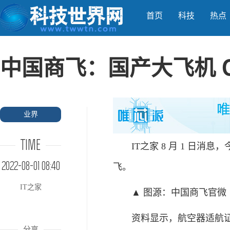
首页
科技
热点
中国商飞：国产大飞机 C
业界
TIME
IT之家 8 月 1 日消息
2022-08-01 08:40
飞。
IT之家
▲ 图源：中国商飞官微
资料显示，航空器适航证（airwo
分享