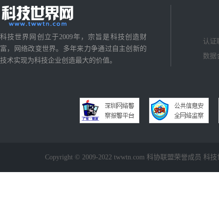
科技世界网创立于2009年，宗旨是科技创造财
认证
富，网络改变世界。多年来力争通过自主创新的
数据
技术实现为科技企业创造最大的价值。
Copyright © 2009-2022 twwtn.com 科协