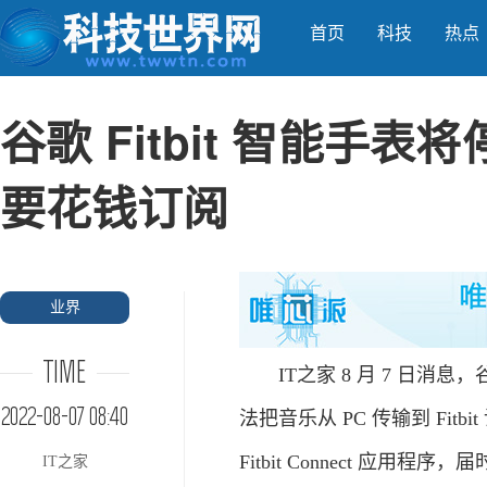
首页
科技
热点
谷歌 Fitbit 智能手
要花钱订阅
业界
TIME
IT之家 8 月 7 日消息，谷歌旗下
2022-08-07 08:40
法把音乐从 PC 传输到 Fitb
Fitbit Connect 应用
IT之家