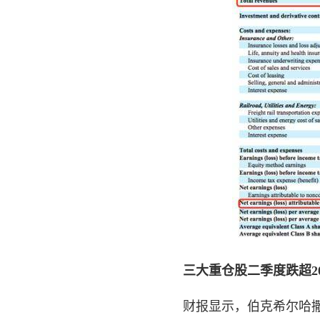
三大重仓股
二季度跌超2
财报显示，伯克希尔哈撒