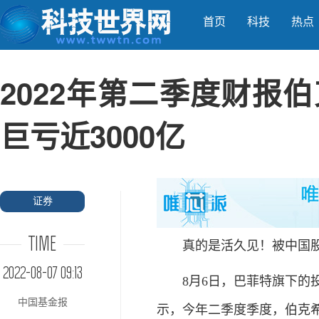
首页
科技
热点
2022年第二季度财报
巨亏近3000亿
证券
TIME
真的是活久见！被中国股民
2022-08-07 09:13
8月6日，巴菲特旗下的投资
中国基金报
示，今年二季度季度，伯克希尔