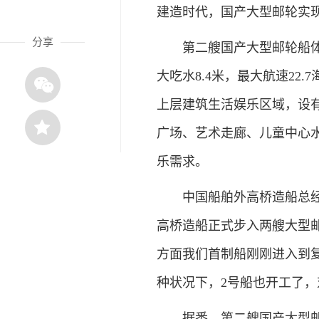
建造时代，国产大型邮轮实
分享
第二艘国产大型邮轮船体总长3
大吃水8.4米，最大航速22.
上层建筑生活娱乐区域，设
广场、艺术走廊、儿童中心
乐需求。
中国船舶外高桥造船总经理
高桥造船正式步入两艘大型
方面我们首制船刚刚进入到
种状况下，2号船也开工了，
据悉，第二艘国产大型邮轮