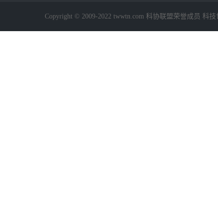
Copyright © 2009-2022 twwtn.com 科协