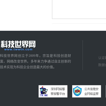
科技世界网创立于2009年，宗旨是科技创造财
认证
富，网络改变世界。多年来力争通过自主创新的
数据
技术实现为科技企业创造最大的价值。