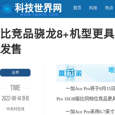
首页
科技
热点
比竞品骁龙8+机型更具竞
发售
业界
TIME
一加Ace Pro将于8月1
2022-08-14 19:10
Pro 16GB版比同档位竞品
中关村在线
一加Ace Pro采用6.7英寸