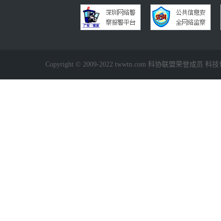
Copyright © 2009-2022 twwtn.com 科协