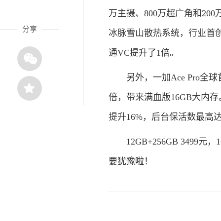
万主摄、800万超广角和200
分享
冰脉雪山散热系统，行业首创八
通VC提升了1倍。
另外，一加Ace Pro全
倍，带来满血版16GB大内存。
提升16%，后台保活数最高达
12GB+256GB 3499元，1
要犹豫啦！