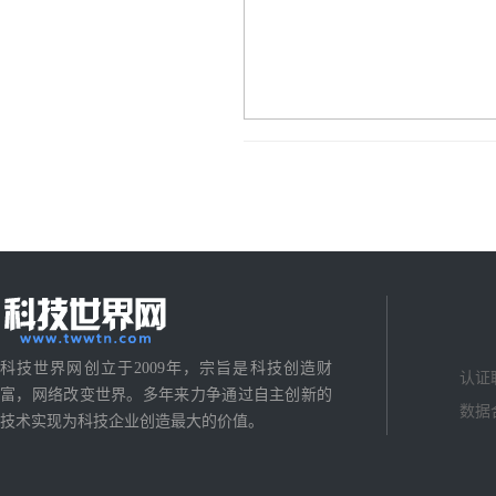
科技世界网创立于2009年，宗旨是科技创造财
认证
富，网络改变世界。多年来力争通过自主创新的
数据
技术实现为科技企业创造最大的价值。