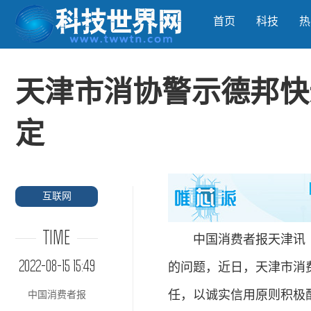
首页
科技
热
天津市消协警示德邦快
定
互联网
TIME
中国消费者报天津讯（记
2022-08-15 15:49
的问题，近日，天津市消
任，以诚实信用原则积极
中国消费者报