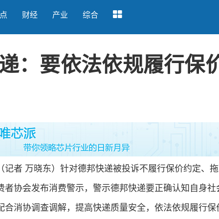
点
财经
产业
综合
递：要依法依规履行保
者 万晓东）针对德邦快递被投诉不履行保价约定、拖
费者协会发布消费警示，警示德邦快递要正确认知自身社
配合消协调查调解，提高快递质量安全，依法依规履行保