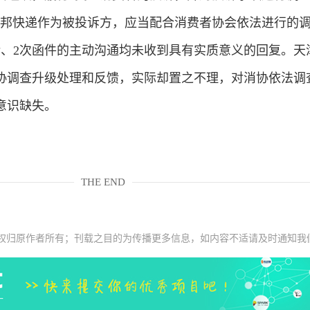
德邦快递作为被投诉方，应当配合消费者协会依法进行的
话、2次函件的主动沟通均未收到具有实质意义的回复。天
协调查升级处理和反馈，实际却置之不理，对消协依法调
意识缺失。
THE END
权归原作者所有；刊载之目的为传播更多信息，如内容不适请及时通知我