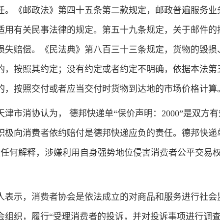
任。《邮政法》第四十五条第二款规定，邮政普遍服务业
适用有关民事法律的规定。第五十九条规定，关于邮件的
损失赔偿。《民法典》第八百三十三条规定，货物的毁损
的，按照其约定；没有约定或者约定不明确，依据本法第
的，按照交付或者应当交付时货物到达地的市场价格计算
市消协认为， 德邦快递单“保价声明：2000”是双方有
积极向消费者依约赔付是德邦快递应负的责任。德邦快递
不做任何解释，涉嫌利用自身强势地位侵害消费者公平交易
表示，消费者协会是依法成立的对商品和服务进行社会
会组织，履行“受理消费者的投诉，并对投诉事项进行调