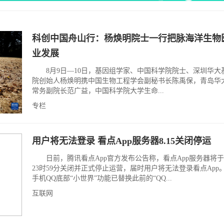
科创中国舟山行：杨焕明院士一行把脉海洋生物
业发展
8月9日—10日，基因组学家、中国科学院院士、深圳华大
院创始人杨焕明携中国生物工程学会副秘书长陈禹保，青岛华
常务副院长范广益，中国科学院大学生命...
专栏
用户将无法登录 看点App服务器8.15关闭停运
日前，腾讯看点App官方发布公告称，看点App服务器将于8
23时59分关闭并正式停止运营，届时用户将无法登录看点App
手机QQ底部“小世界”功能已替换此前的“QQ...
互联网