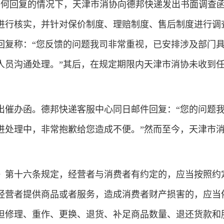
何回复的情况下，天津市消协向德邦快递发出书面调查
进行核实，并针对保价制度、理赔制度、售后制度进行调
回复称：“您反馈的问题我司非常重视，已安排涉及部门
人员沟通处理。”其后，在规定期限内天津市消协未收到
催办函。德邦快递客服中心同日邮件回复：“您的问题
进处理中，非常抱歉给您造成不便。”然而至今，天津市
。
第十六条规定，经营者与消费者有约定的，应当按照约
经营者提供商品或者服务，造成消费者财产损害的，应当
担修理、重作、更换、退货、补足商品数量、退还货款和