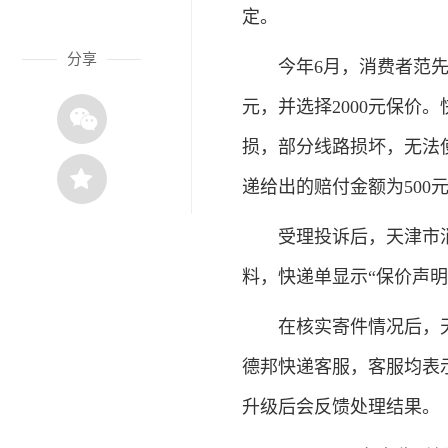
定。
分享
今年6月，消费者范先生
元，并选择2000元保价
损，部分线路损坏，无法
递给出的赔付金额为500
受理投诉后，天津市消
料，快递单显示“保价声明：
在核实寄件情况后，天
德邦快递客服，客服均表示
升级后会反馈处理结果。