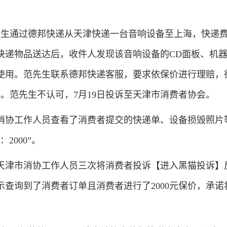
通过德邦快递从天津快递一台音响设备至上海，快递费1
。快递物品送达后，收件人发现该音响设备的CD面板、机
使用。范先生联系德邦快递客服，要求依保价进行理赔，
元。范先生不认可，7月19日投诉至天津市消费者协会。
协工作人员查看了消费者提交的快递单、设备损毁照片
2000”。
津市消协工作人员三次将消费者投诉【进入黑猫投诉】
查询到了消费者订单且消费者进行了2000元保价，承诺