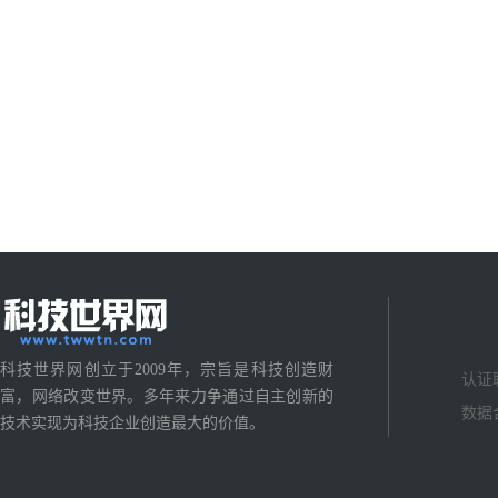
科技世界网创立于2009年，宗旨是科技创造财
认证
富，网络改变世界。多年来力争通过自主创新的
数据
技术实现为科技企业创造最大的价值。