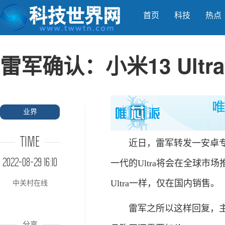
首页
科技
热点
雷军确认：小米13 Ult
业界
TIME
近日，雷军转发一安卓专业媒
2022-08-29 16:10
一代的Ultra将会在全球市场
Ultra一样，仅在国内销售。
中关村在线
雷军之所以这样回复，主要原
分享