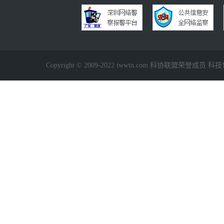
Copyright © 2009-2022 twwtn.com 科协