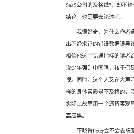
SaaS公司的及格线”，却
结论，也需要去论述吧。
我很好奇，为什么作者通篇以
出不经求证的错误数据误导读
相信他这个错误指标的读者都
说少年强则中国强，孩子们
视。同时，这个人又在大声呼
样的身体素质是不及格的，
实际上故意用一个违背客观
高级黑。
不晓得Peter会不会去联