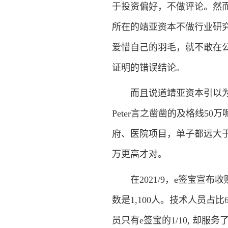
于投资偏好，不做评论。然而
所在的靖亚资本不做行业研
爱惜自己的羽毛，就不敢在
证明的错误结论。
而且说道靖亚资本引以为豪
Peter言之凿凿的及格线50
府、医院项目，单子都远大于
万更高才对。
在2021/9，e签宝宣布
数是1,100人。技术人员占
员只有e签宝的1/10, 却