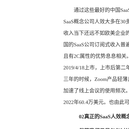
通过这些最好的中国Saa
SaaS概念公司人效大多在3
收入当下还远不如欧美企业的
国的SaaS公司订阅式收入普遍
且有2C属性的优势息息相关。
2019/4/18上市，上市后
三年的时候，Zoom产品轻
加速了线上会议的使用频次。Z
2022年60.4万美元。也
02真正的SaaS人效概