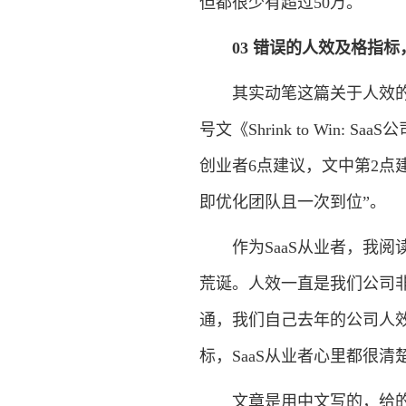
但都很少有超过50万。
03 错误的人效及格指
其实动笔这篇关于人效的文
号文《Shrink to Win
创业者6点建议，文中第2点
即优化团队且一次到位”。
作为SaaS从业者，我阅
荒诞。人效一直是我们公司非
通，我们自己去年的公司人效
标，SaaS从业者心里都很清
文章是用中文写的，给的建