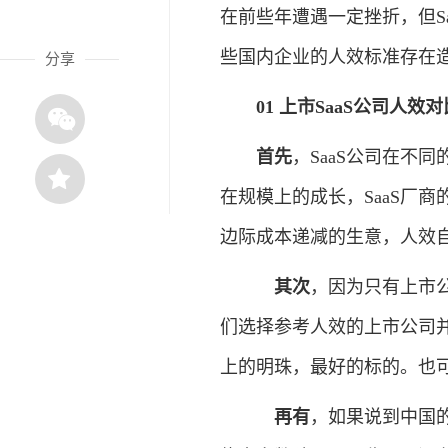
在前些年遭遇一定挫折，但S
些国内企业的人效标准存在
分享
01 上市SaaS公司人效对
首先
，SaaS公司在不
在规模上的成长，SaaS厂
边际成本递减的生意，人效
其次
，因为只有上市
们选择参考人效的上市公司并
上的明珠，最好的标的。也可
再有
，如果说到中国的