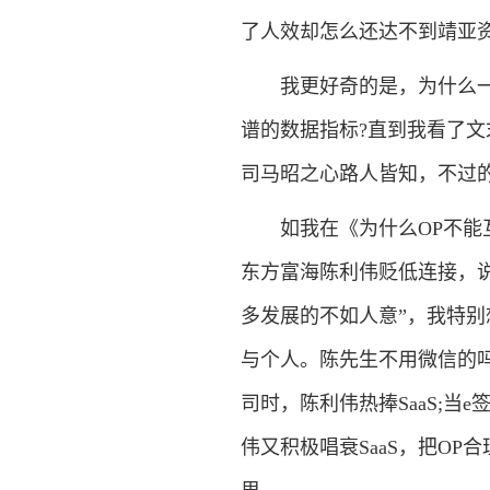
了人效却怎么还达不到靖亚资
我更好奇的是，为什么一家
谱的数据指标?直到我看了文
司马昭之心路人皆知，不过
如我在《为什么OP不能互
东方富海陈利伟贬低连接，说“
多发展的不如人意”，我特别
与个人。陈先生不用微信的吗
司时，陈利伟热捧SaaS;当
伟又积极唱衰SaaS，把O