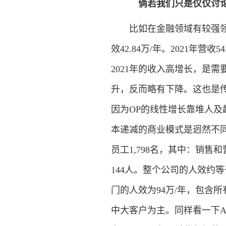
倘若我们只是仅仅讨论“
比如在金融领域有较强领先优势
效42.84万/年。2021年营收5
2021年的收入高增长，是
升，反而略有下降。这也是
因为OP的线性增长靠堆人及
本递减的商业模式是迥然不同的。
员工1,798名，其中：销售和
144人。整个公司的人效约等于
门的人效为94万/年，包含
中大客户为主。同样看一下ARR