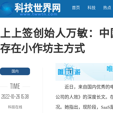
首页
科技
热点
上上签创始人万敏：中国
存在小作坊主方式
国内
TIME
近日，来自国内优秀的电子
2022-10-26 15:38
公司的人效》的深度长文。在
况。她指出，现阶段，Saa
科技在线