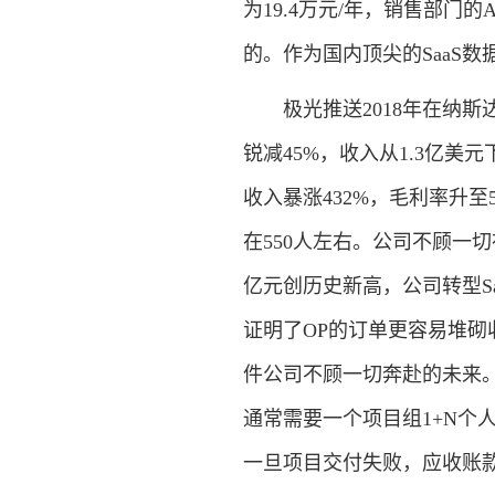
为19.4万元/年，销售部门的
的。作为国内顶尖的SaaS
极光推送2018年在纳斯达克上
锐减45%，收入从1.3亿美元
收入暴涨432%，毛利率升至5
在550人左右。公司不顾一切
亿元创历史新高，公司转型S
证明了OP的订单更容易堆砌
件公司不顾一切奔赴的未来。
通常需要一个项目组1+N个
一旦项目交付失败，应收账