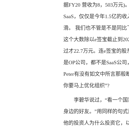
据FY20 营收为8，503万
SaaS，仅仅是今年1.5亿
滑。 我们也不管是不是同比下
这个大数除以e签宝截止到2021
过才22.7万元。连e签宝
是OP公司，都不是SaaS
Peter有没有如文中所言那
你要马上优化组织”?
李碧华说过，“看一个国家
身边的好友。”用同样的句
他的投资人为什么投资它，