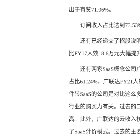
出于有赞71.06%。
订阅收入占比达到73.53%
还有已经递交了招股说明书的
比FY17人效18.6万元
还有两家SaaS概念公司
占比61.24%，广联达FY2
件转SaaS的公司是对比这
行业的购买力有关。过去的
高。此外，广联达的云收入
了SaaS计价模式。过去的主