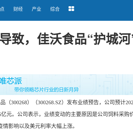
点
财经
产业
综合
导致，佳沃食品“护城河
00268）（300268.SZ）发布业绩预告，公司预计20
-16亿元。公司表示，业绩变动的主要原因是公司饲料采购
疫情影响以及美元利率大幅上涨。