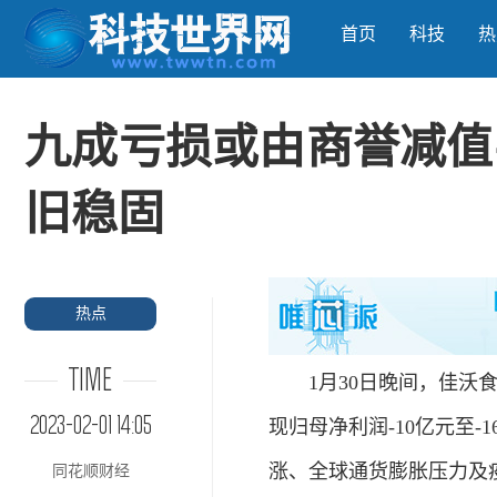
首页
科技
热
九成亏损或由商誉减值
旧稳固
热点
TIME
1月30日晚间，佳沃食品（3
2023-02-01 14:05
现归母净利润-10亿元至
涨、全球通货膨胀压力及
同花顺财经