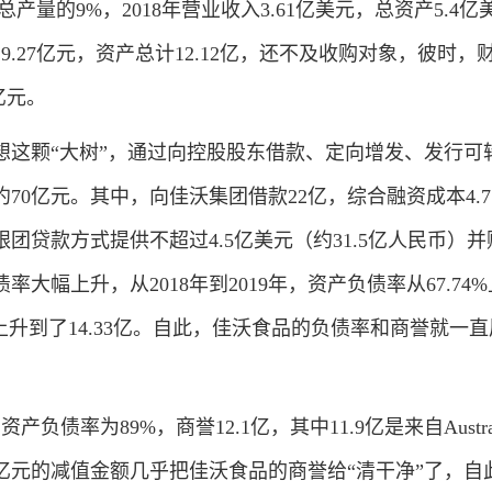
总产量的9%，2018年营业收入3.61亿美元，总资产5.4亿
19.27亿元，资产总计12.12亿，还不及收购对象，彼时，
亿元。
颗“大树”，通过向控股股东借款、定向增发、发行可
70亿元。其中，向佳沃集团借款22亿，综合融资成本4.7
团贷款方式提供不超过4.5亿美元（约31.5亿人民币）并
大幅上升，从2018年到2019年，资产负债率从67.74
44亿上升到了14.33亿。自此，佳沃食品的负债率和商誉就一
负债率为89%，商誉12.1亿，其中11.9亿是来自Austral
8亿元的减值金额几乎把佳沃食品的商誉给“清干净”了，自