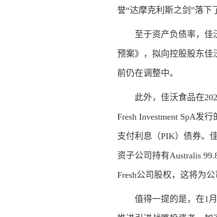
誉“达摩克利斯之剑”落下
至于资产负债率，佳沃食品
预案》，拟向控股股东佳沃集
前仍在调整中。
此外，佳沃食品在202
Fresh Investmen
支付利息（PIK）债券。佳沃
资子公司持有Australi
Fresh公司股权，这将
值得一提的是，在1月3