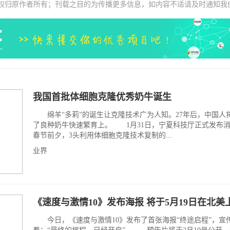
权归原作者所有；刊载之目的为传播更多信息，如内容不适请及时通知我
我国首批体细胞克隆优秀奶牛诞生
绵羊“多莉”的诞生让克隆技术广为人知。27年后，中国人
了良种奶牛快速繁育上。 1月31日，宁夏科技厅正式发布
春节前夕，3头利用体细胞克隆技术复制的...
业界
《速度与激情10》发布海报 将于5月19日在北美
今日，《速度与激情10》发布了首张海报“终途启程”，宣