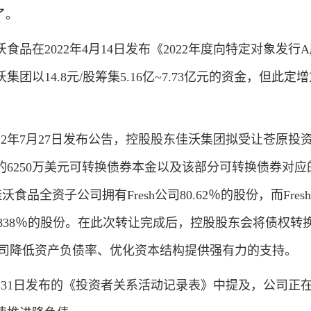
了。
在2022年4月14日发布《2022年度向特定对象发行
团以14.8元/股筹集5.16亿~7.73亿元的资金，但此定
2年7月27日发布公告，控股股东佳沃集团拟受让苍原投
t SpA发行的6250万美元可转换债券本金以及该部分可转换债券对
食品全资子公司拥有Fresh公司80.62％的股份，而Fres
s 99.838％的股份。在此次转让完成后，控股股东会将债权转
为公司降低资产负债率、优化资本结构提供强有力的支持。
1日发布的《投资者关系活动记录表》中提及，公司正