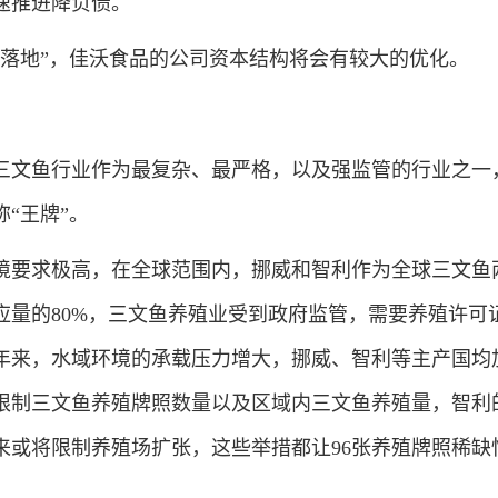
速推进降负债。
地”，佳沃食品的公司资本结构将会有较大的优化。
文鱼行业作为最复杂、最严格，以及强监管的行业之一
称“王牌”。
要求极高，在全球范围内，挪威和智利作为全球三文鱼
应量的80%，三文鱼养殖业受到政府监管，需要养殖许可
年来，水域环境的承载压力增大，挪威、智利等主产国均
始限制三文鱼养殖牌照数量以及区域内三文鱼养殖量，智利
来或将限制养殖场扩张，这些举措都让96张养殖牌照稀缺