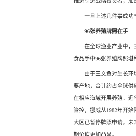
推进引进战略投资者，加
一旦上述几件事成功“落
96张养殖牌照在手
在全球渔业产业中，三
食品手中96张养殖牌照堪
由于三文鱼对生长环境
要产地，合计约占全球供
在相应海域开展养殖。近
管控，挪威从1982年开
大区已暂停牌照申请，未
期价值更加凸显。