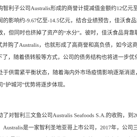
公司Australis形成的商誉计提减值金额约12亿元至
影响约-9.67亿至-14.5亿元，结合业绩预告，佳沃食品2
致，但同时也挤掉了资产的“水分”。彼时，佳沃食品背靠
并购了Australis，也就形成了高商誉和高负债，如今这
落下了，随着债转股等方式，公司的债务结构也将进一步优
于供需紧平衡状态，随着海内外市场疫情影响逐渐消退
司“护城河”优势将逐步体现。
三文鱼公司Australis Seafoods S.A.的收购，到20
ustralis是一家智利圣地亚哥上市公司，2017年，公司