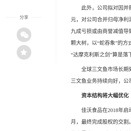
此外，公司拟对因并购智利子
分享
元，对公司合并归母净利润的
九成亏损或由商誉减值导
颗大树，以“蛇吞象”的方式
“达摩克利斯之剑”算是
全球三文鱼市场长期处
三文鱼业务持续向好，公
资本结构将大幅优化
佳沃食品在2018年启动了对智利
月，最终完成股权的交割。A