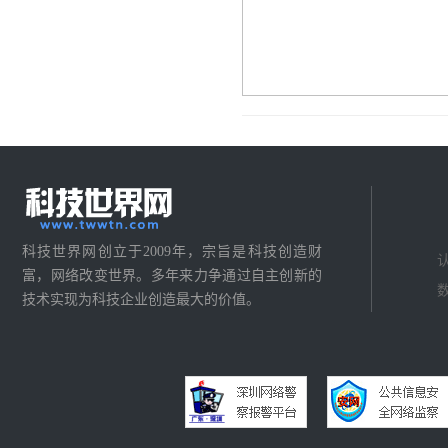
科技世界网创立于2009年，宗旨是科技创造财
富，网络改变世界。多年来力争通过自主创新的
技术实现为科技企业创造最大的价值。