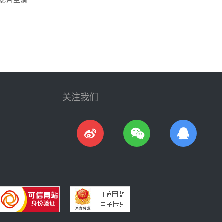
。影片主演
关注我们