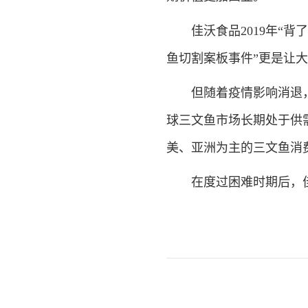
佳沃食品2019年“背了
鱼切割案板事件”更是让
但随着疫情影响消退，
球三文鱼市场长期处于供需
美、亚洲为主的三文鱼消
在度过困难时期后，佳