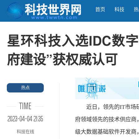
首页
科技
热
星环科技入选IDC数
府建设”获权威认可
热点
TIME
近日，领先的IT市场研究
2023-04-04 21:35
府领域领先的技术供应商
级大数据基础软件开发商，
科技在线