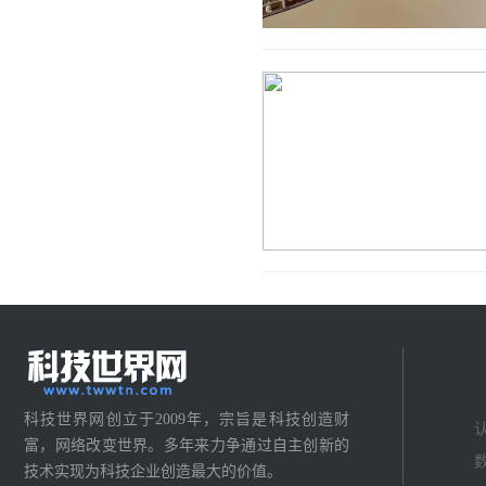
科技世界网创立于2009年，宗旨是科技创造财
富，网络改变世界。多年来力争通过自主创新的
技术实现为科技企业创造最大的价值。