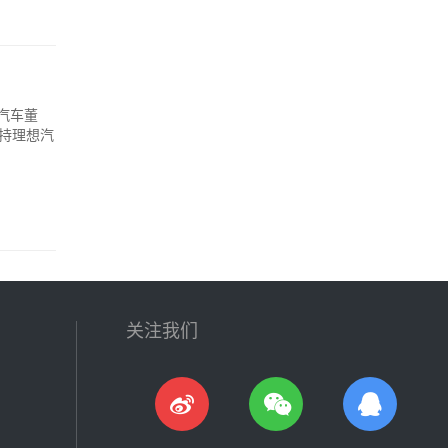
汽车董
减持理想汽
关注我们