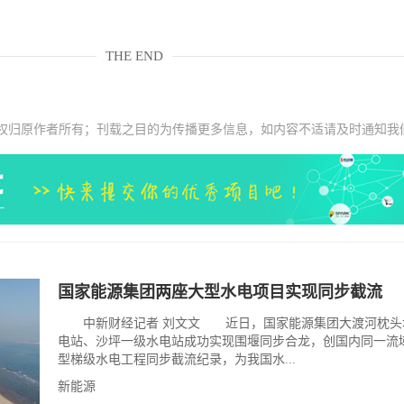
THE END
权归原作者所有；刊载之目的为传播更多信息，如内容不适请及时通知我
国家能源集团两座大型水电项目实现同步截流
中新财经记者 刘文文 近日，国家能源集团大渡河枕头
电站、沙坪一级水电站成功实现围堰同步合龙，创国内同一流
型梯级水电工程同步截流纪录，为我国水...
新能源