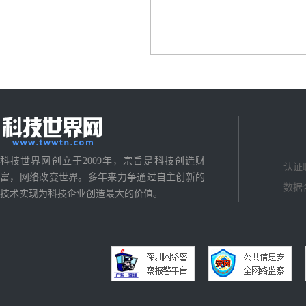
科技世界网创立于2009年，宗旨是科技创造财
认证
富，网络改变世界。多年来力争通过自主创新的
数据
技术实现为科技企业创造最大的价值。