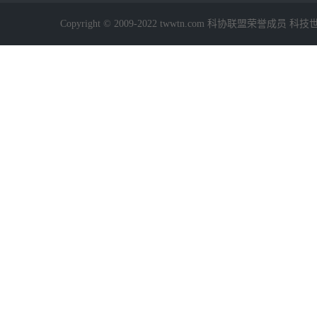
Copyright © 2009-2022 twwtn.com 科协联