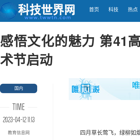
首页
科技
热点
感悟文化的魅力 第41
术节启动
国内
TIME
2023-04-12 11:13
四月草长莺飞，绿柳如烟，
教育信息网