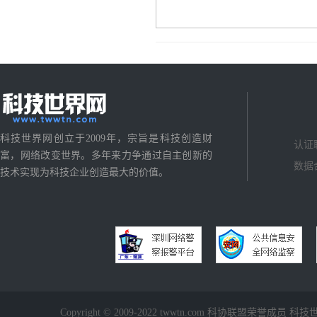
科技世界网创立于2009年，宗旨是科技创造财
认证
富，网络改变世界。多年来力争通过自主创新的
数据
技术实现为科技企业创造最大的价值。
Copyright © 2009-2022 twwtn.com 科协联