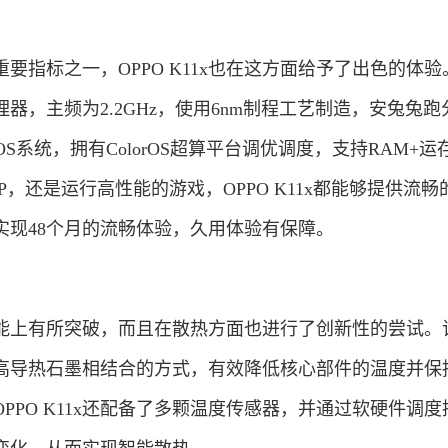
标之一，OPPO K11x也在这方面给予了出色的体验
处理器，主频为2.2GHz，使用6nm制程工艺制造，安兔兔
orOS系统，拥有ColorOS超算平台调优调度，支持RAM+
P，还是运行高性能的游戏，OPPO K11x都能够提供流畅
实现48个月的流畅体验，久用体验有保障。
性能上有所突破，而且在散热方面也进行了创新性的尝试。
高导热石墨相结合的方式，有效降低核心部件的温度并保
PPO K11x还配备了多颗温度传感器，并通过软硬件调度