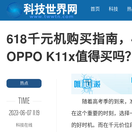
首页
科技
热
618千元机购买指南
OPPO K11x值得买吗
热点
TIME
随着高考季的到来，准
2023-06-07 11:19
在这个重要的时刻，选择
的好时机。而在千元价位段上
科技在线