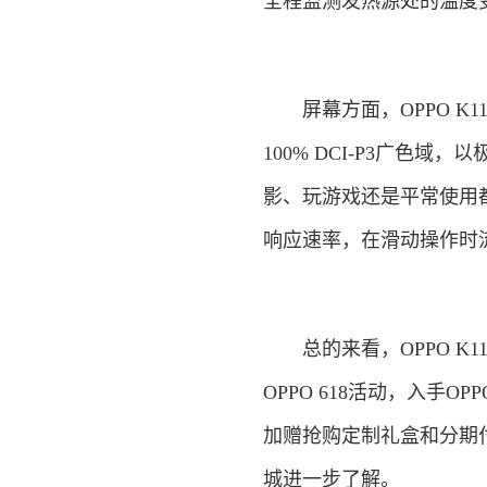
全程监测发热源处的温度
屏幕方面，OPPO K1
100% DCI-P3广色
影、玩游戏还是平常使用
响应速率，在滑动操作时
总的来看，OPPO K1
OPPO 618活动，入手O
加赠抢购定制礼盒和分期
城进一步了解。