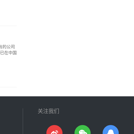
有的公司
让已在中国
关注我们