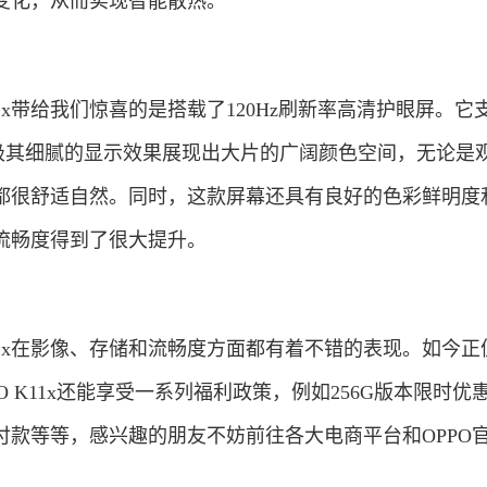
变化，从而实现智能散热。
1x带给我们惊喜的是搭载了120Hz刷新率高清护眼屏。它
域，以极其细腻的显示效果展现出大片的广阔颜色空间，无论是
都很舒适自然。同时，这款屏幕还具有良好的色彩鲜明度
流畅度得到了很大提升。
1x在影像、存储和流畅度方面都有着不错的表现。如今正
PPO K11x还能享受一系列福利政策，例如256G版本限时优惠
付款等等，感兴趣的朋友不妨前往各大电商平台和OPPO