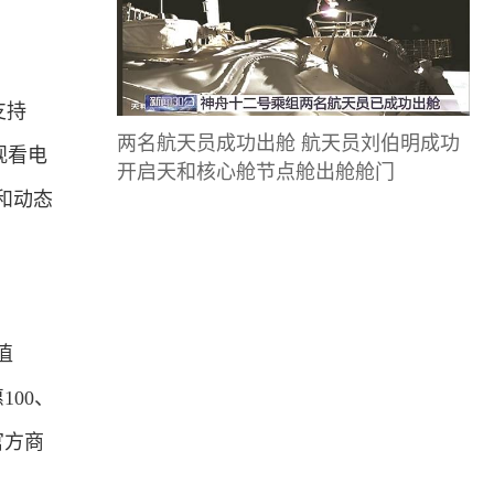
支持
两名航天员成功出舱 航天员刘伯明成功
观看电
开启天和核心舱节点舱出舱舱门
和动态
值
100、
官方商