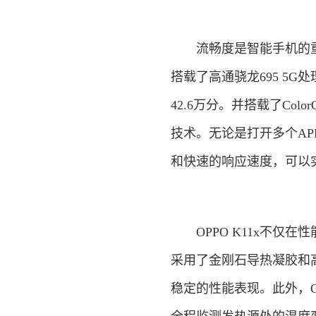
流畅度是智能手机的重要指
搭载了高通骁龙695 5G
42.6万分。并搭载了Col
技术。无论是打开多个AP
和快速的响应速度，可以
OPPO K11x不仅在
采用了金刚石导热凝胶和
稳定的性能表现。此外，O