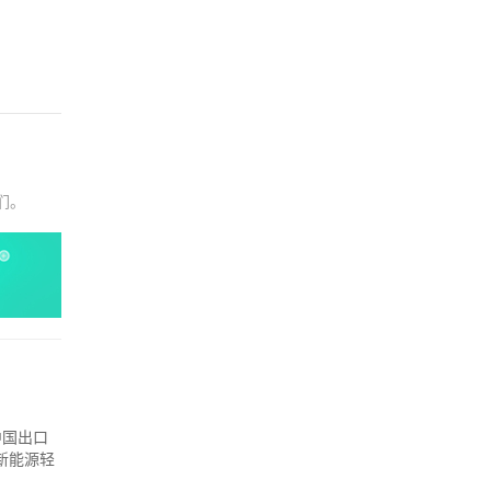
们。
中国出口
新能源轻