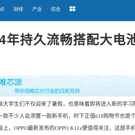
点
财经
产业
综合
，4年持久流畅搭配大电
？
大学生们不仅迎来了暑假，也意味着即将进入新的学习
一款不少人会添置一款新手机，时下正值618购物节也是
，OPPO最新发布的OPPO K11x便值得关注，这部手