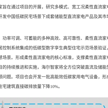
家旨在通过项目的开展，研究多模式、宽工况柔性直流家
开发中国低碳民宅场景下成套储能型直流家电产品及其市
功率可调、可蓄能的多种高效、高可靠性、柔性直流家
居控制系统集成的低碳型数字孪生典型住宅示范场景验证
慧场景。形成柔性直流家电的核心标准，支撑柔性直流家
目的持续推进和实施，海尔智家将全方位突破直流及储能
颈问题。项目也会开发一批高能效低碳家用电气设备，形
住宅建筑直接碳排放量下降10%。