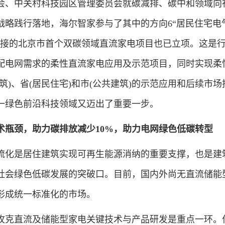
会、中关村科技园区管理委员会就碳减排、碳中和领域向
战略践行落地，海尔智家参与了其中的方向6“居民住宅电
承接的北京市首个双碳领域直流家电项目也已立项。这是
配电网需求的柔性直流家电应用及示范项目，同时实现柔
筑)、省(居民住宅)和市(公共建筑)的示范应用和后续市场
一绿色前沿科技领域又迈出了重要一步。
术瓶颈，助力碳排放减少10%，助力电网绿色低碳转型
化是居住建筑实现可再生能源消纳的重要支撑，也是建
社会绿色低碳发展的突破口。目前，国内外尚无直流储能
形成统一标准化的市场。
克直流及储能型家电关键技术与产品研发是重点一环。