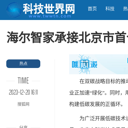
首页
科技
热
海尔智家承接北京市首
热点
TIME
在双碳战略目标的推动
2023-12-20 16:11
业正加速“绿化”。同时
构建低碳发展的正循环。
搜狐网
为广泛开展低碳技术设备
分享