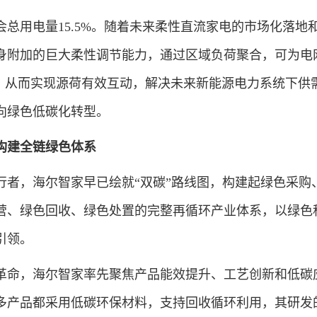
用电量15.5%。随着未来柔性直流家电的市场化落地
身附加的巨大柔性调节能力，通过区域负荷聚合，可为电
力，从而实现源荷有效互动，解决未来新能源电力系统下供
向绿色低碳化转型。
构建全链绿色体系
，海尔智家早已绘就“双碳”路线图，构建起绿色采购
营、绿色回收、绿色处置的完整再循环产业体系，以绿色
引领。
命，海尔智家率先聚焦产品能效提升、工艺创新和低碳
多产品都采用低碳环保材料，支持回收循环利用，其研发