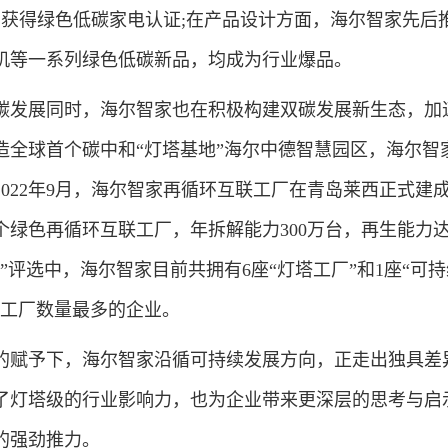
均获得绿色低碳家电认证;在产品设计方面，海尔智家先后
机等一系列绿色低碳新品，均成为行业爆品。
发展同时，海尔智家也在积极构建双碳发展新生态，加
造全球首个碳中和“灯塔基地”海尔中德智慧园区，海尔智
022年9月，海尔智家再循环互联工厂在青岛莱西正式建
绿色再循环互联工厂，年拆解能力300万台，再生能力达
”评选中，海尔智家目前共拥有6座“灯塔工厂”和1座“可
塔工厂数量最多的企业。
赋予下，海尔智家沿循可持续发展方向，正走出独具差
了灯塔级的行业影响力，也为企业带来更深层的思考与启
的强劲推力。