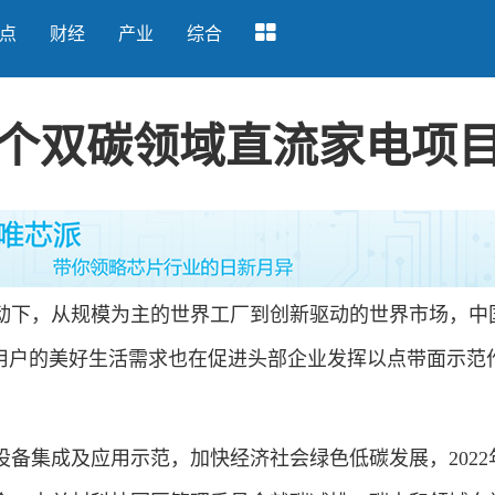
点
财经
产业
综合
个双碳领域直流家电项
下，从规模为主的世界工厂到创新驱动的世界市场，中
，用户的美好生活需求也在促进头部企业发挥以点带面示范
集成及应用示范，加快经济社会绿色低碳发展，2022