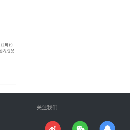
2月19
是国内成品
关注我们