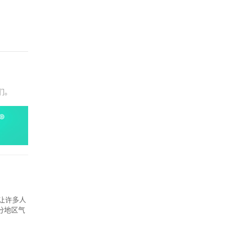
们。
让许多人
分地区气