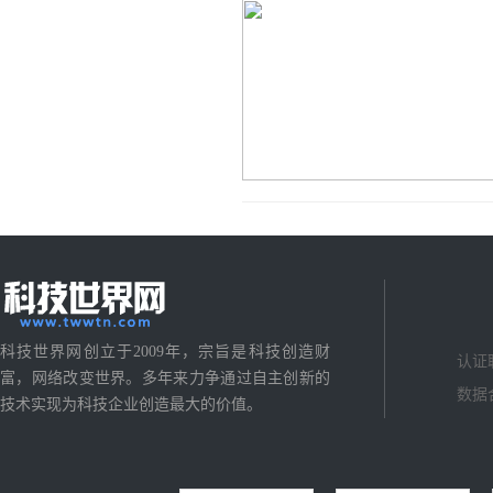
科技世界网创立于2009年，宗旨是科技创造财
认证
富，网络改变世界。多年来力争通过自主创新的
数据
技术实现为科技企业创造最大的价值。