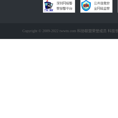
Copyright © 2009-2022 twwtn.com 科协联