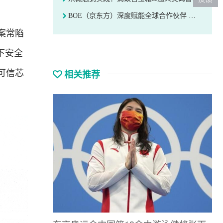
BOE（京东方）深度赋能全球合作伙伴 以创新技术稳居CES 2026“幕后C位”
案常陷
下安全
相关推荐
可信芯