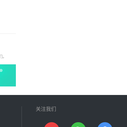
们。
关注我们