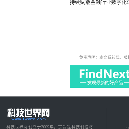
持续赋能金融行业数字化
免责声明：本文系转载，版
科技世界网创立于2009年，宗旨是科技创造财