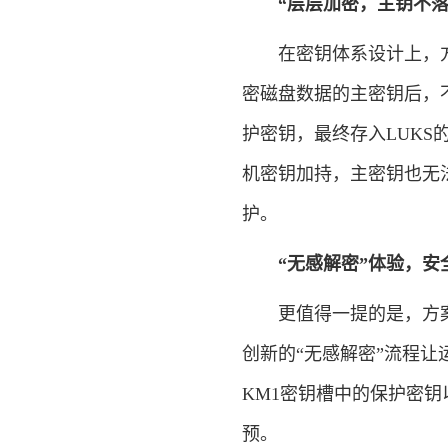
“层层加密，主钥不
在密钥体系设计上，方案
密磁盘数据的主密钥后，
护密钥，最终存入LUKS
机密钥加持，主密钥也无
护。
“无感解密”体验，安
更值得一提的是，方案在
创新的“无感解密”流程
KM1密钥槽中的保护密
预。