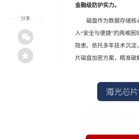
金融级防护实力。
分享
磁盘作为数据存储核心
入“安全与便捷”的两难
隐患。依托多年技术沉淀
片磁盘加密方案，精准破