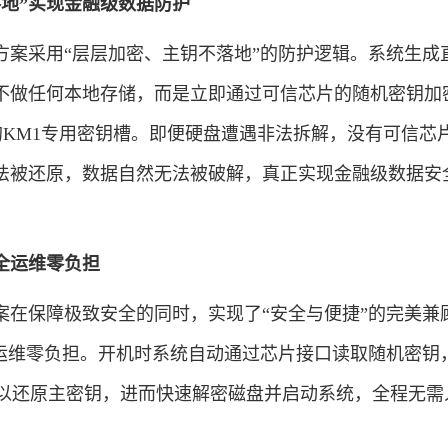
落地”实现金融级数据防护
采用“层层加密、主钥不落地”的防护逻辑。系统生成
不做任何本地存储，而是立即通过可信芯片的随机密钥加
的KM1专用密钥槽。即便硬盘遭遇非法拆解，没有可信芯
法被还原，数据自然无法被破解，真正实现金融级数据安
全运维零负担
保障极致安全的同时，实现了“安全与便捷”的完美兼
让运维零负担。开机时系统自动通过芯片接口读取随机密钥
钥以还原主密钥，进而快速解密磁盘并启动系统，全程无需