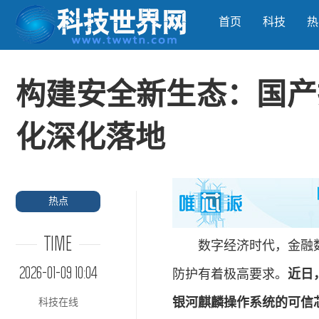
首页
科技
热
构建安全新生态：国产
化深化落地
热点
TIME
数字经济时代，金融数
2026-01-09 10:04
防护有着极高要求。
近日
银河麒麟操作系统的可信
科技在线