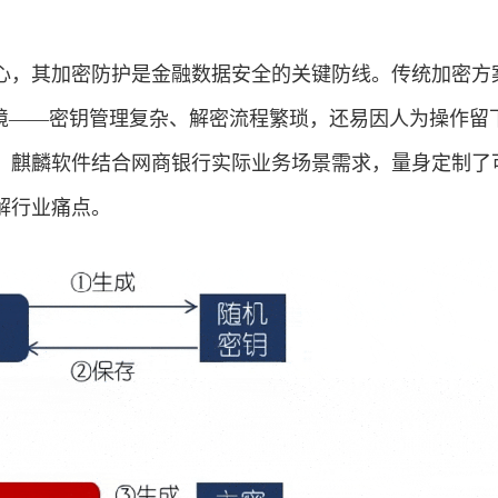
，其加密防护是金融数据安全的关键防线。传统加密方
困境——密钥管理复杂、解密流程繁琐，还易因人为操作留
，麒麟软件结合网商银行实际业务场景需求，量身定制了
解行业痛点。