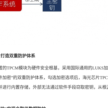
”打造双重防护体系
TPCM模块为硬件安全根基，采用国际通用的LUKS
件加密”的双重防护体系，勾选加密选项后，海光芯片TP
并进行内置存储，外部无法通过软件手段窃取密钥，从根