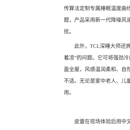
传算法定制专属睡眠温度曲
题，产品采用新一代降噪风道
扰。
此外，TCL深睡大师还拥
着凉”的问题。它可将强劲
盈全屋，风感温润柔和、自
不适。无论是家中老人、儿
用。
皮雷在现场体验后用中文点