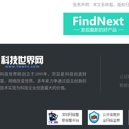
免责声明：本文系转载，版权
科技世界网创立于2009年，宗旨是科技创造财
认证
富，网络改变世界。多年来力争通过自主创新的
数据
技术实现为科技企业创造最大的价值。