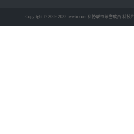
Copyright © 2009-2022 twwtn.com 科协联