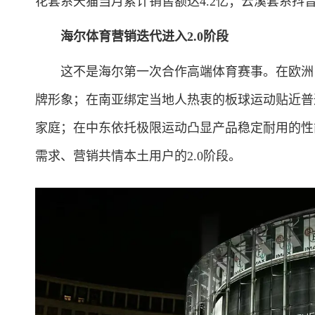
花套系天猫当月累计销售额达4.2亿；云溪套系抖
海尔体育营销迭代进入2.0阶段
这不是海尔第一次合作高端体育赛事。在欧洲，
牌形象；在南亚绑定当地人热衷的板球运动贴近普
家庭；在中东依托极限运动凸显产品稳定耐用的性
需求、营销共情本土用户的2.0阶段。