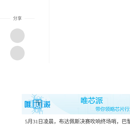
分享
5月31日凌晨，布达佩斯决赛吹响终场哨，巴