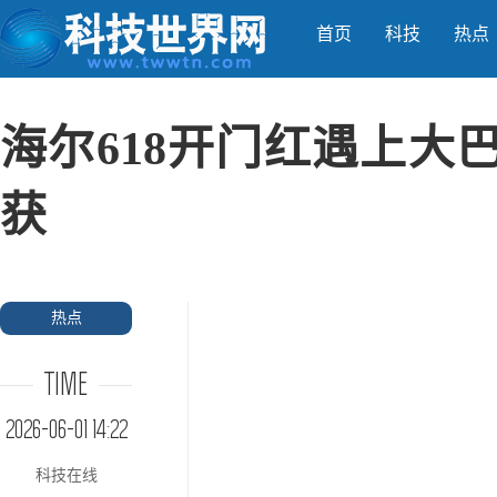
首页
科技
热点
海尔618开门红遇上大
获
热点
TIME
2026-06-01 14:22
科技在线