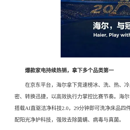
爆款家电持续热销，拿下多个品类第一
在京东平台，海尔拿下竞速榜冰、洗、热、冷品
密、转换迅捷，以高效执行力掌控比赛节奏。海尔云
搭载AI直驱洁净科技2.0，29分钟即可洗净床品四
配阳光净护科技，强效去除菌螨、病毒与真菌。