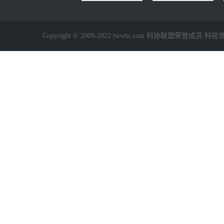
Copyright © 2009-2022 twwtn.com 科协联