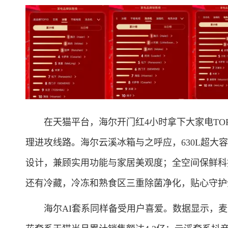
在天猫平台，海尔开门红4小时拿下大家电TOP
理进攻线路。海尔云溪冰箱与之呼应，630L超大容积
设计，兼顾实用功能与家居美观度；全空间保鲜科
还有冷藏，冷冻和熟食区三重除菌净化，贴心守护
海尔AI套系同样备受用户喜爱。数据显示，麦浪