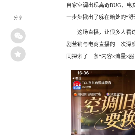
自家空调出现离奇BUG，电
一步步揪出了躲在暗处的“舒
分享
这场直播，让很多人看进去
剧营销与电商直播的一次深度
同探索了一条“内容×流量×服