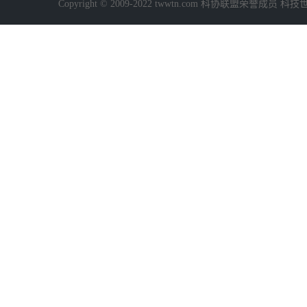
Copyright © 2009-2022 twwtn.com 科协联