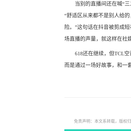
当别的直播间还在喊“三二
“舒适区从来都不是别人给
险。”这句话在抖音被剪成
场直播的声量，就这样在社
618还在继续，但TCL
而是通过一场好故事，和一
免责声明：本文系转载，版权