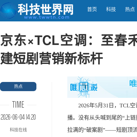
首页
科技
热点
京东×TCL空调：至春禾
建短剧营销新标杆
热点
TIME
2026年5月31日，TCL
2026-06-04 14:20
播。没有从头喊到尾的“上链
拉满的“破案剧”——短剧顶
科技在线