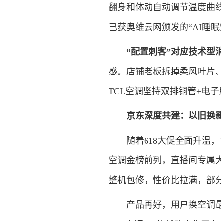
翻身和体动自动调节温度曲线
已获奥维云网颁发的“AI睡
“配置刺客”对应技术型
感。店铺老板拆掉柔风叶片、
TCL空调坚持双排铜管+电
京东深度共建：以旧换
随着618大促全面升温，T
空调金榜前列，直播间专属
整机包修，性价比拉满，部
产品再好，用户换空调最大