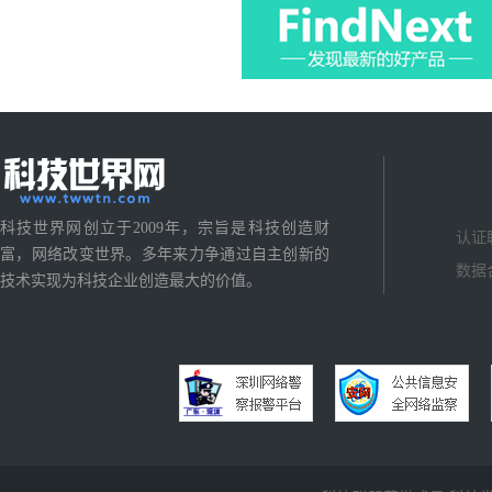
科技世界网创立于2009年，宗旨是科技创造财
认证
富，网络改变世界。多年来力争通过自主创新的
数据
技术实现为科技企业创造最大的价值。