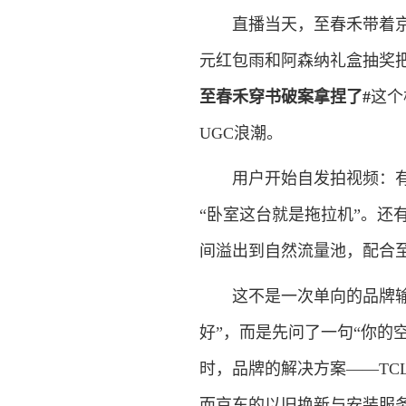
直播当天，至春禾带着京东
元红包雨和阿森纳礼盒抽奖把
至春禾穿书破案拿捏了#
这个
UGC浪潮。
用户开始自发拍视频：有人
“卧室这台就是拖拉机”。还
间溢出到自然流量池，配合
这不是一次单向的品牌输出
好”，而是先问了一句“你的
时，品牌的解决方案——TC
而京东的以旧换新与安装服