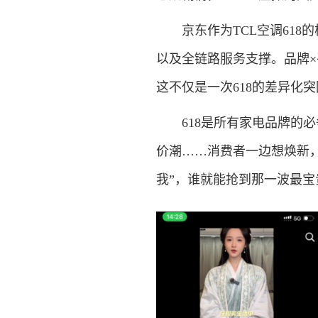
京东作为TCL空调618的
以及全链路服务支撑。品牌×
这不仅是一次618的差异化
618是所有家电品牌的必
价潮……消费者一边想焕新，
我”，谁就能抢到那一波最宝