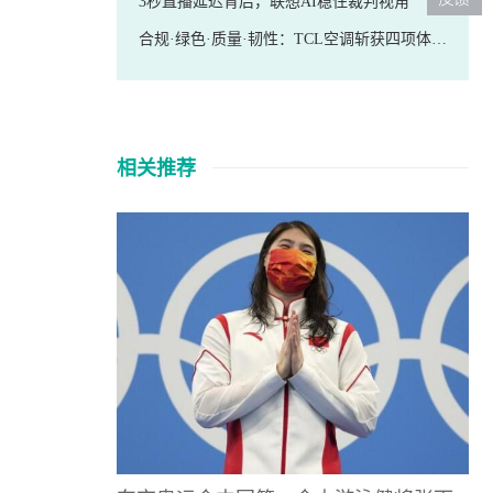
3秒直播延迟背后，联想AI稳住裁判视角
合规·绿色·质量·韧性：TCL空调斩获四项体系认证
相关推荐