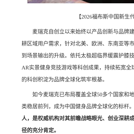
【2026福布斯中国新生
麦瑞克自创立以来始终以产品创新与品牌建
耕区域用户需求，针对北美、欧洲、东南亚等
到场景输出的升级。依托太极超临界缓震护膝技
AR实景健身竞技游戏等科创成果，持续拓宽全
的科创积淀为品牌全球化筑牢根基。
如今麦瑞克已布局覆盖全球50多个国家和地区
类稳居前列，成为中国健身品牌全球化的标杆
人，是权威机构对其前瞻战略眼光、创业深耕
径的充分肯定。