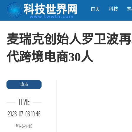
首页
科技
热
麦瑞克创始人罗卫波再
代跨境电商30人
热点
TIME
2026-07-06 10:46
科技在线