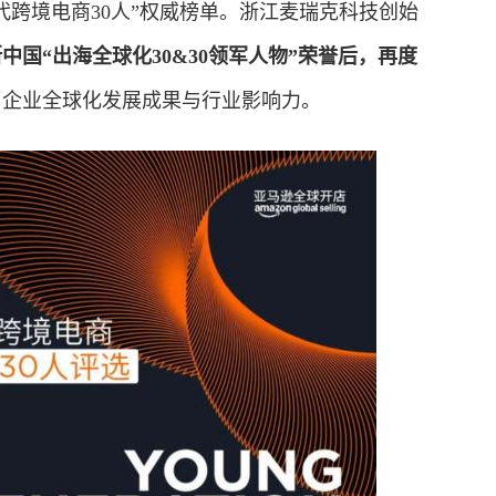
生代跨境电商30人”权威榜单。浙江麦瑞克科技创始
中国“出海全球化30&30领军人物”荣誉后，再度
了企业全球化发展成果与行业影响力。