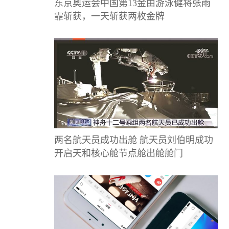
东京奥运会中国第13金由游泳健将张雨
霏斩获，一天斩获两枚金牌
两名航天员成功出舱 航天员刘伯明成功
开启天和核心舱节点舱出舱舱门