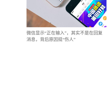
微信显示“正在输入”，其实不是在回复
消息，背后原因挺“伤人”