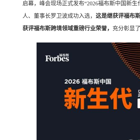
启幕，峰会现场正式发布“2026福布斯中国新
人、董事长罗卫波成功入选，
这是继获评福布斯
获评福布斯跨境领域重磅行业荣誉，
充分彰显