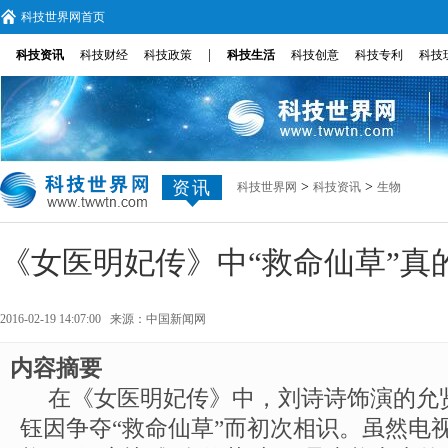
科技世界网首页
|
科技资讯
科技财经
科技政策
科技生活
科技创意
科技专利
科技
资讯
>
>
科技世界网
科技资讯
生物
《女医明妃传》中“救命仙草”真
2016-02-19 14:07:00 来源：
中国新闻网
内容摘要
在《女医明妃传》中，刘诗诗饰演的允
钰因争夺“救命仙草”而初次相识。虽然电