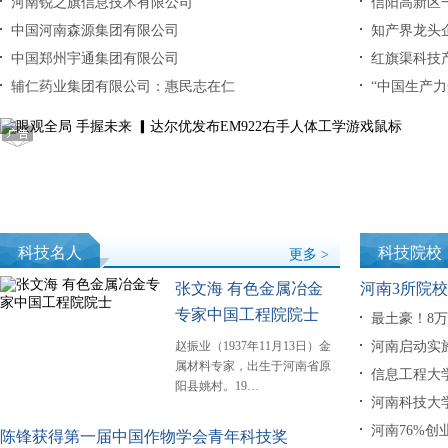
河南锐之旗信息技术有限公司
信阳高新区
中国河南森源集团有限公司
知产界龙头
中国郑州宇通集团有限公司
红旗渠科技
辅仁药业集团有限公司：惠民志在仁
“中国生产力
科技名人
科技院校
更多 >
张文海 有色金属冶金
河南3所院
专家中国工程院院士
最土豪！8
赵振业（1937年11月13日）金
河南启动实
属材料专家，出生于河南省原
信息工程大
阳县姚村。19…
河南科技大
河南76%创
陈锋获得第一届中国作物学会青年科技奖