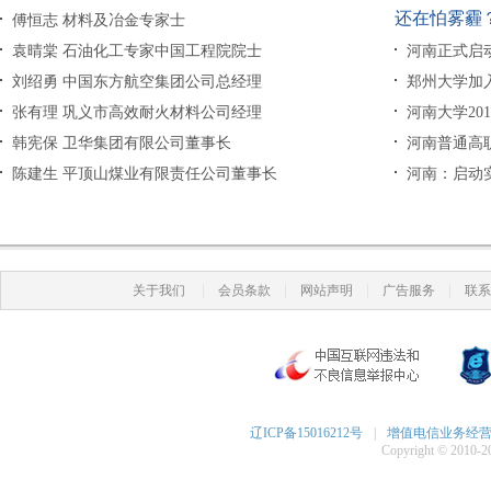
还在怕雾霾
傅恒志 材料及冶金专家士
袁晴棠 石油化工专家中国工程院院士
河南正式启
刘绍勇 中国东方航空集团公司总经理
郑州大学加入
张有理 巩义市高效耐火材料公司经理
河南大学20
韩宪保 卫华集团有限公司董事长
河南普通高
陈建生 平顶山煤业有限责任公司董事长
河南：启动
|
|
|
|
关于我们
会员条款
网站声明
广告服务
联系
辽ICP备15016212号
|
增值电信业务经营许可
Copyright © 2010-20